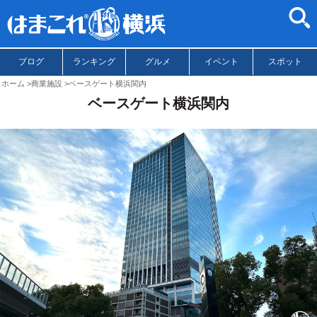
ブログ
ランキング
グルメ
イベント
スポット
ホーム
商業施設
ベースゲート横浜関内
ベースゲート横浜関内