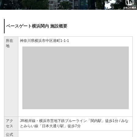
ベースゲート横浜関内 施設概要
所在
神奈川県横浜市中区港町1-1-1
地
アク
JR根岸線・横浜市営地下鉄ブルーライン「関内駅」徒歩1分 / みな
セス
とみらい線「日本大通り駅」徒歩7分
公式