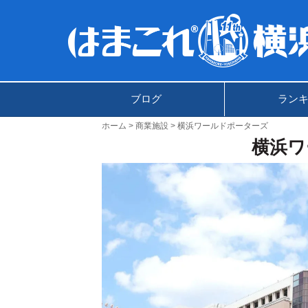
ブログ
ラン
ホーム
商業施設
横浜ワールドポーターズ
横浜ワ