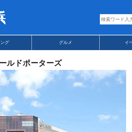
キング
グルメ
イ
ールドポーターズ