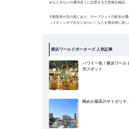
みなとみらいの運河近くに位置する大型複合施設。
大観覧車が目の前にあり、ロープウェイの駅舎が隣
（イオンシネマみなとみらい）などを複合的に楽し
横浜ワールドポーターズ 人気記事
ハワイ一色！横浜ワール
光スポット
眺めが最高のサイゼリヤ