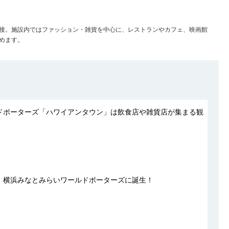
接。施設内ではファッション・雑貨を中心に、レストランやカフェ、映画館
めます。
ドポーターズ「ハワイアンタウン」は飲食店や雑貨店が集まる観
、横浜みなとみらいワールドポーターズに誕生！