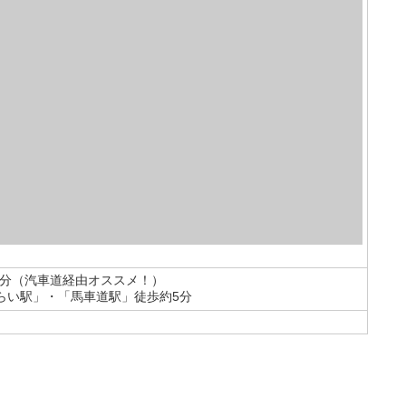
0分（汽車道経由オススメ！）
らい駅」・「馬車道駅」徒歩約5分