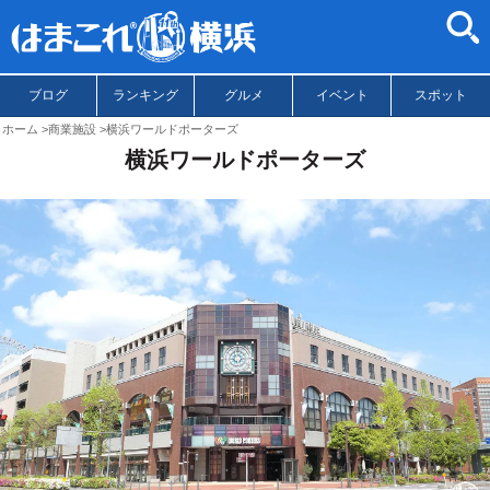
ブログ
ランキング
グルメ
イベント
スポット
ホーム
商業施設
横浜ワールドポーターズ
横浜ワールドポーターズ