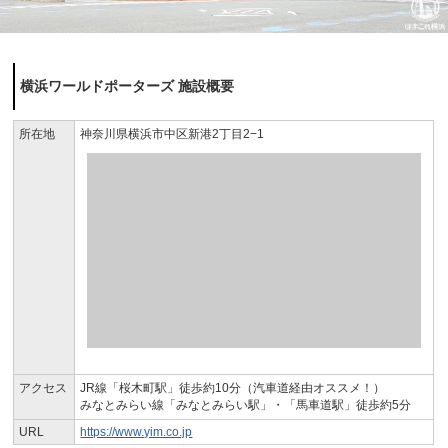
横浜ワールドポーターズ 施設概要
所在地
神奈川県横浜市中区新港2丁目2−1
アクセス
JR線「桜木町駅」徒歩約10分（汽車道経由オススメ！）
みなとみらい線「みなとみらい駅」・「馬車道駅」徒歩約5分
URL
https://www.yim.co.jp