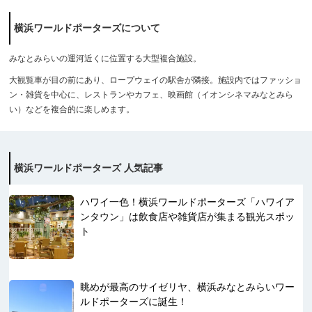
横浜ワールドポーターズについて
みなとみらいの運河近くに位置する大型複合施設。
大観覧車が目の前にあり、ロープウェイの駅舎が隣接。施設内ではファッショ
ン・雑貨を中心に、レストランやカフェ、映画館（イオンシネマみなとみら
い）などを複合的に楽しめます。
横浜ワールドポーターズ 人気記事
ハワイ一色！横浜ワールドポーターズ「ハワイア
ンタウン」は飲食店や雑貨店が集まる観光スポッ
ト
眺めが最高のサイゼリヤ、横浜みなとみらいワー
ルドポーターズに誕生！