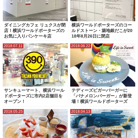
ダイニングカフェ リュクスが閉
横浜ワールドポーターズのコー
店！横浜ワールドポーターズの
ルドストーン・築地銀だこが20
お気に入りパンケーキ店
18年8月26日に閉店
2018.07.11
2018.06.22
サンキューマート、横浜ワール
テディーズビガーバーガーに
ドポーターズに市内2店舗目を
「バナメロンバーガー」が新登
オープン！
場！横浜ワールドポーターズ
2018.05.25
2018.04.13