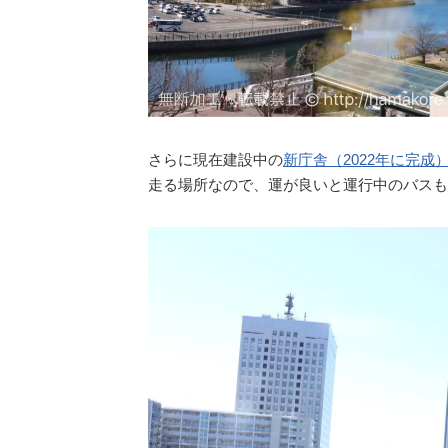
さらに現在建設中の
新庁舎（2022年に完成
走る場所なので、運が良いと運行中のバスも