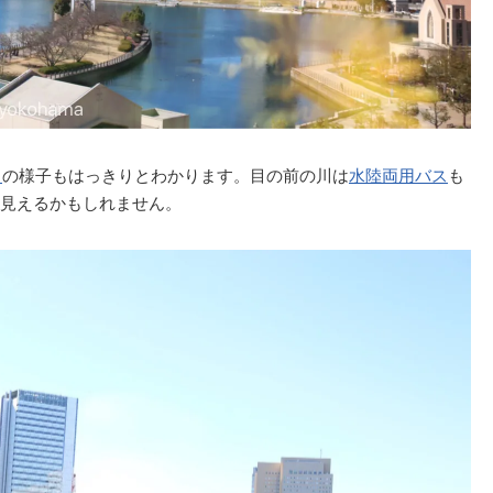
）
の様子もはっきりとわかります。目の前の川は
水陸両用バス
も
見えるかもしれません。