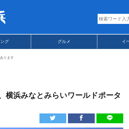
キング
グルメ
イ
あります
、横浜みなとみらいワールドポータ