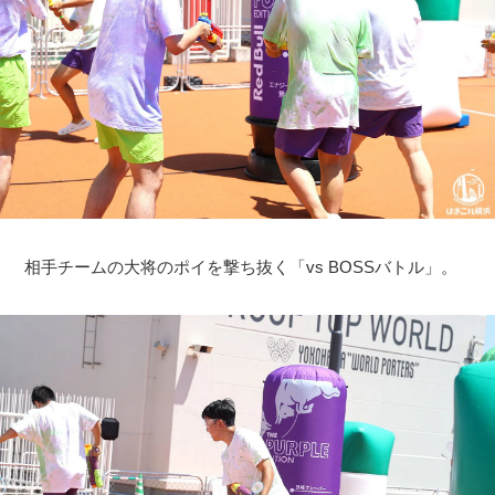
相手チームの大将のポイを撃ち抜く「vs BOSSバトル」。