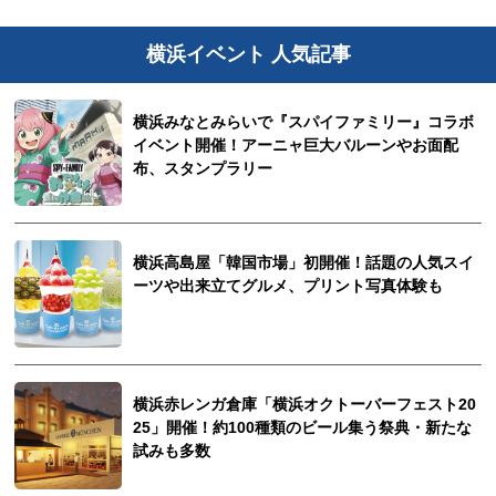
横浜イベント 人気記事
横浜みなとみらいで『スパイファミリー』コラボ
イベント開催！アーニャ巨大バルーンやお面配
布、スタンプラリー
横浜高島屋「韓国市場」初開催！話題の人気スイ
ーツや出来立てグルメ、プリント写真体験も
横浜赤レンガ倉庫「横浜オクトーバーフェスト20
25」開催！約100種類のビール集う祭典・新たな
試みも多数