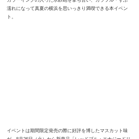
濡れになって真夏の横浜を思いっきり満喫できる本イベン
ト。
イベントは期間限定発売の際に好評を博したマスカット味
が、8月26日（火）から新商品「レッドブル・エナジードリ