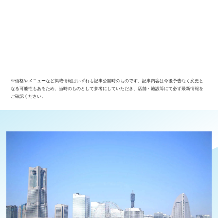
※価格やメニューなど掲載情報はいずれも記事公開時のものです。記事内容は今後予告なく変更と
なる可能性もあるため、当時のものとして参考にしていただき、店舗・施設等にて必ず最新情報を
ご確認ください。