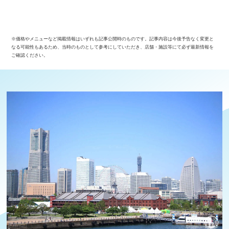
※価格やメニューなど掲載情報はいずれも記事公開時のものです。記事内容は今後予告なく変更と
なる可能性もあるため、当時のものとして参考にしていただき、店舗・施設等にて必ず最新情報を
ご確認ください。