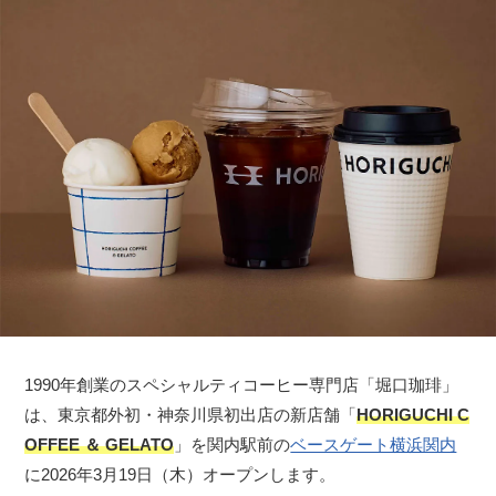
1990年創業のスペシャルティコーヒー専門店「堀口珈琲」
は、東京都外初・神奈川県初出店の新店舗「
HORIGUCHI C
OFFEE ＆ GELATO
」を関内駅前の
ベースゲート横浜関内
に2026年3月19日（木）オープンします。