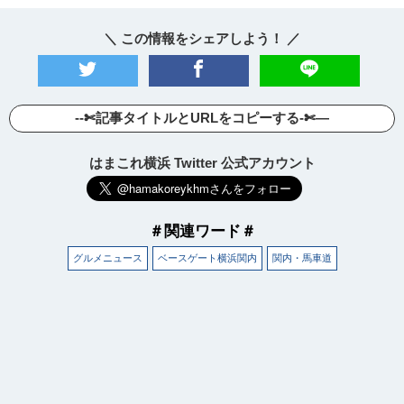
＼ この情報をシェアしよう！ ／
--✄記事タイトルとURLをコピーする-✄—
はまこれ横浜 Twitter 公式アカウント
＃関連ワード＃
グルメニュース
ベースゲート横浜関内
関内・馬車道