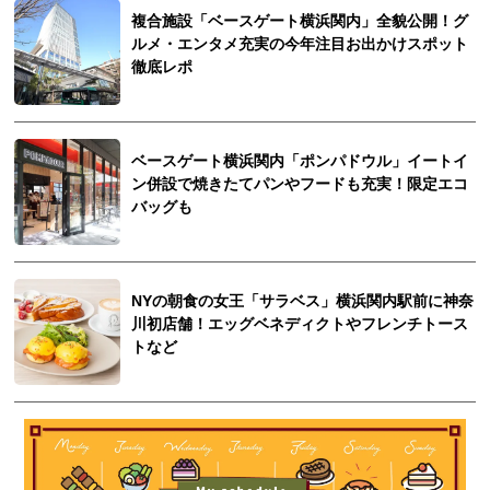
複合施設「ベースゲート横浜関内」全貌公開！グ
ルメ・エンタメ充実の今年注目お出かけスポット
徹底レポ
ベースゲート横浜関内「ポンパドウル」イートイ
ン併設で焼きたてパンやフードも充実！限定エコ
バッグも
NYの朝食の女王「サラベス」横浜関内駅前に神奈
川初店舗！エッグベネディクトやフレンチトース
トなど