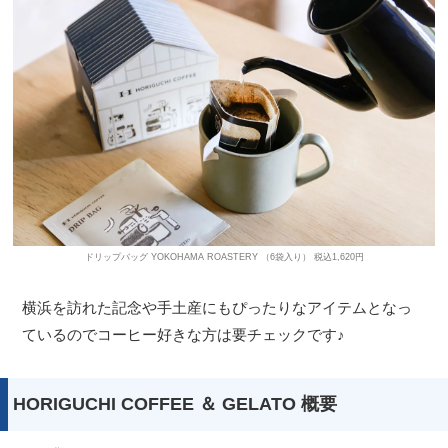
ドリップバッグ YOKOHAMA ROASTERY （6袋入り） 税込1,620円
横浜を訪れた記念や手土産にもぴったりなアイテムとなっ
ているのでコーヒー好きな方は要チェックです♪
HORIGUCHI COFFEE ＆ GELATO 概要