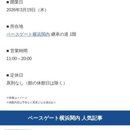
■ 開業日
2026年3月19日（木）
■ 所在地
ベースゲート横浜関内
継承の道 1階
■ 営業時間
11:00～20:00
■ 定休日
原則なし（館の休館日は除く）
※画像はイメージ
※掲載内容は予告なく変更となる場合あり
ベースゲート横浜関内 人気記事