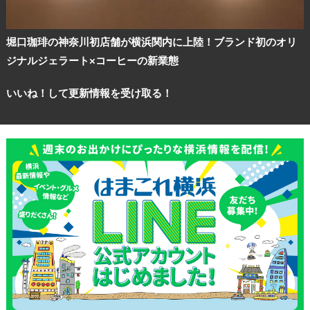
堀口珈琲の神奈川初店舗が横浜関内に上陸！ブランド初のオリ
ジナルジェラート×コーヒーの新業態
いいね！して更新情報を受け取る！
観光ガイド