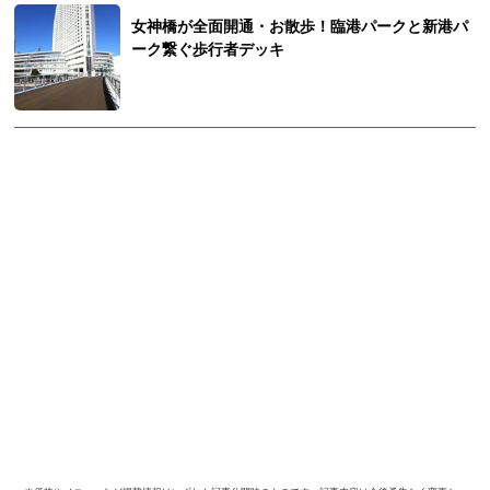
女神橋が全面開通・お散歩！臨港パークと新港パ
ーク繋ぐ歩行者デッキ