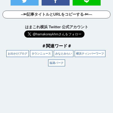
--✄記事タイトルとURLをコピーする-✄—
はまこれ横浜 Twitter 公式アカウント
＃関連ワード＃
お出かけブログ
タウンニュース
みなとみらい
横浜ティンバーワーフ
臨港パーク