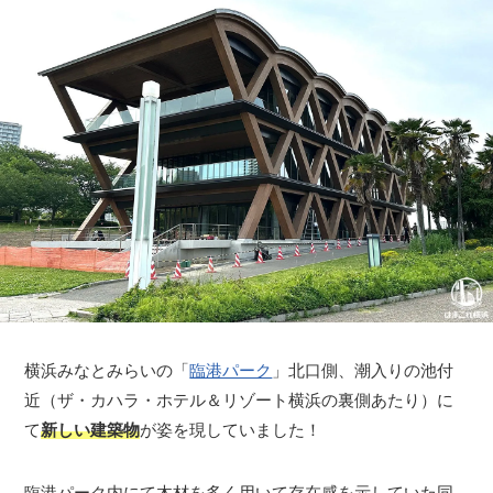
横浜みなとみらいの「
臨港パーク
」北口側、潮入りの池付
近（ザ・カハラ・ホテル＆リゾート横浜の裏側あたり）に
て
新しい建築物
が姿を現していました！
臨港パーク内にて木材を多く用いて存在感を示していた同