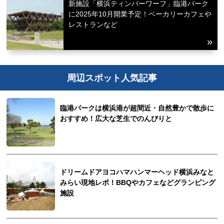
新施設「横浜ティンバーワーフ」臨港パーク
に2025年10月開業予定！ベーカリーカフェや
レストランなど
周辺スポット人気記事
臨港パークは横浜港が超間近・自然豊かで散歩に
おすすめ！広大な芝生でのんびりと
ドリームドアヨコハマハンマーヘッド横浜みなと
みらい現地レポ！BBQやカフェなどグランピング
施設