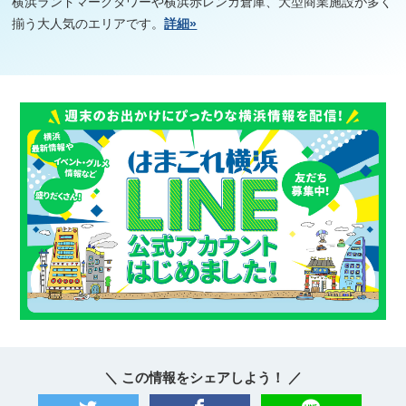
横浜ランドマークタワーや横浜赤レンガ倉庫、大型商業施設が多く
揃う大人気のエリアです。
詳細»
＼ この情報をシェアしよう！ ／