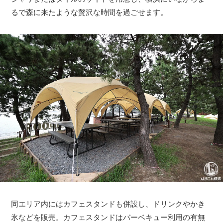
るで森に来たような贅沢な時間を過ごせます。
同エリア内にはカフェスタンドも併設し、ドリンクやかき
氷などを販売。カフェスタンドはバーベキュー利用の有無