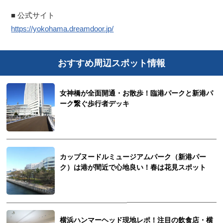
■ 公式サイト
https://yokohama.dreamdoor.jp/
おすすめ周辺スポット情報
女神橋が全面開通・お散歩！臨港パークと新港パ
ーク繋ぐ歩行者デッキ
カップヌードルミュージアムパーク（新港パー
ク）は港が間近で心地良い！春は花見スポット
横浜ハンマーヘッド現地レポ！注目の飲食店・横