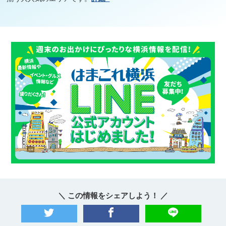
＼ この情報をシェアしよう！ ／