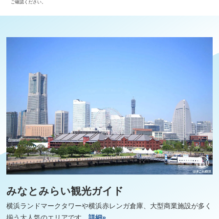
ご確認ください。
みなとみらい観光ガイド
横浜ランドマークタワーや横浜赤レンガ倉庫、大型商業施設が多く
揃う大人気のエリアです。
詳細»