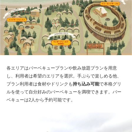
各エリアはバーベキュープランや飲み放題プランを用意
し、利用者は希望のエリアを選択。手ぶらで楽しめる他、
プラン利用者は食材やドリンクも
持ち込み可能
で本格グリ
ルを使って自分好みのバーベキューを満喫できます。バー
ベキューは2人から予約可能です。