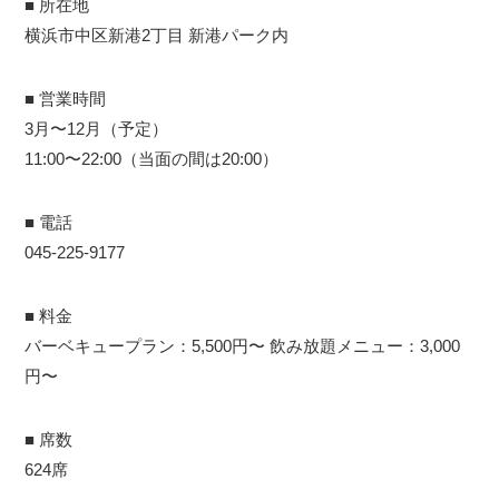
■ 所在地
横浜市中区新港2丁目 新港パーク内
■ 営業時間
3月〜12月（予定）
11:00〜22:00（当面の間は20:00）
■ 電話
045-225-9177
■ 料金
バーベキュープラン：5,500円〜 飲み放題メニュー：3,000
円〜
■ 席数
624席