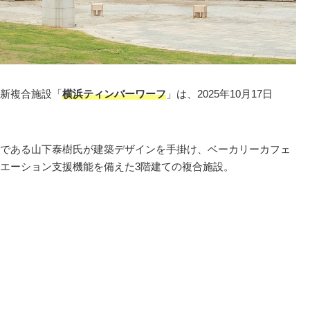
新複合施設「
横浜ティンバーワーフ
」は、2025年10月17日
である山下泰樹氏が建築デザインを手掛け、ベーカリーカフェ
エーション支援機能を備えた3階建ての複合施設。