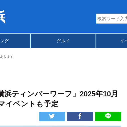
キング
グルメ
イ
あります
浜ティンバーワーフ」2025年10月
ネマイベントも予定