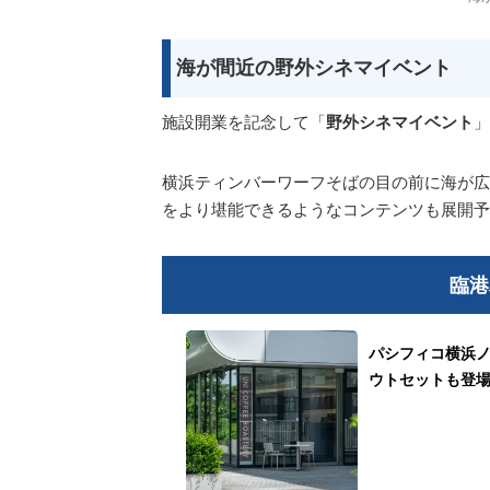
海が間近の野外シネマイベント
施設開業を記念して「
野外シネマイベント
」
横浜ティンバーワーフそばの目の前に海が広
をより堪能できるようなコンテンツも展開予
臨港
パシフィコ横浜
ウトセットも登