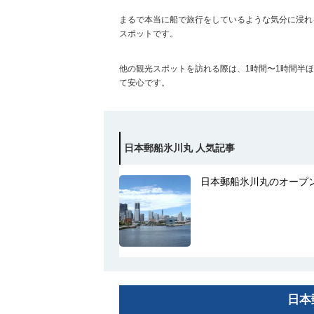
まるで本当に船で旅行をしているような気分に浸れ
スポットです。
他の観光スポットを訪れる際は、1時間〜1時間半
て安心です。
日本郵船氷川丸 人気記事
日本郵船氷川丸のオープ
日本