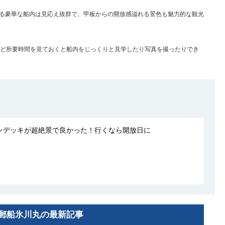
る豪華な船内は見応え抜群で、甲板からの開放感溢れる景色も魅力的な観光
ほど所要時間を見ておくと船内をじっくりと見学したり写真を撮ったりでき
ンデッキが超絶景で良かった！行くなら開放日に
郵船氷川丸の最新記事