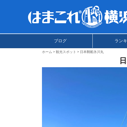
ブログ
ラン
ホーム
観光スポット
日本郵船氷川丸
日