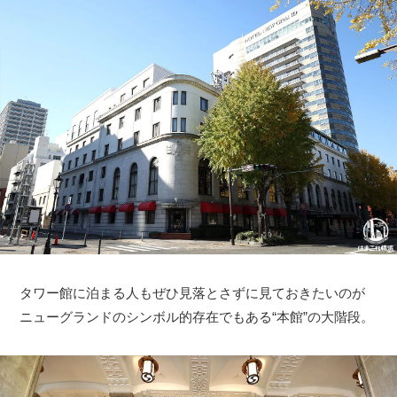
タワー館に泊まる人もぜひ見落とさずに見ておきたいのが
ニューグランドのシンボル的存在でもある“本館”の大階段。