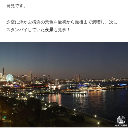
発見です。
夕空に浮かぶ横浜の景色を最初から最後まで満喫し、次に
スタンバイしていた
夜景
も見事！