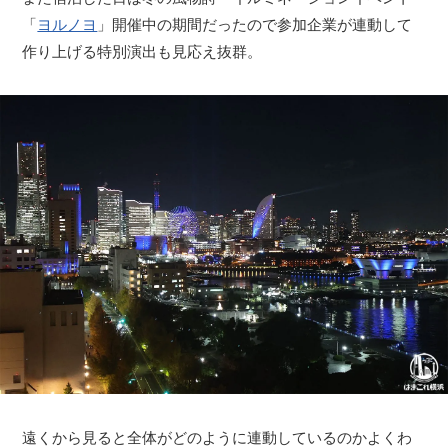
「
ヨルノヨ
」開催中の期間だったので参加企業が連動して
作り上げる特別演出も見応え抜群。
観光ガイド
ランキング
ブログ記事
遠くから見ると全体がどのように連動しているのかよくわ