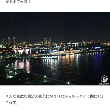
寝るまで夜景！
そんな素敵な横浜の夜景に包まれながらあっという間に1日
目終了。