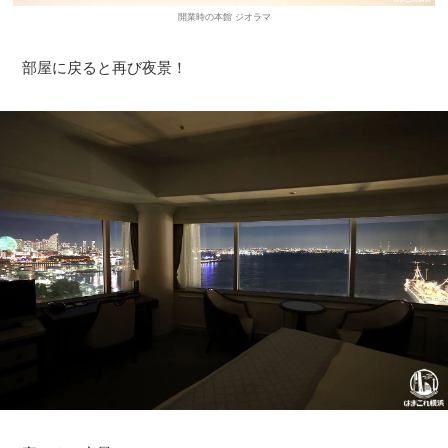
開業時の本館 ジオラマ
部屋に戻ると再び夜景！