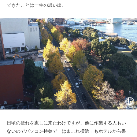
できたことは一生の思い出。
日頃の疲れを癒しに来たわけですが、他に作業する人もい
ないのでパソコン持参で「はまこれ横浜」もホテルから書