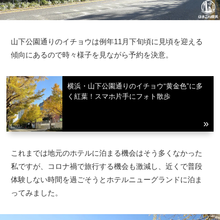
山下公園通りのイチョウは例年11月下旬頃に見頃を迎える
傾向にあるので時々様子を見ながら予約を決意。
横浜・山下公園通りのイチョウ“黄金色”に多
く紅葉！スマホ片手にフォト散歩
これまでは地元のホテルに泊まる機会はそう多くなかった
私ですが、コロナ禍で旅行する機会も激減し、近くで普段
体験しない時間を過ごそうとホテルニューグランドに泊ま
ってみました。