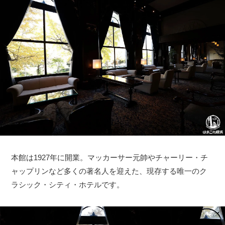
本館は1927年に開業。マッカーサー元帥やチャーリー・チ
ャップリンなど多くの著名人を迎えた、現存する唯一のク
ラシック・シティ・ホテルです。