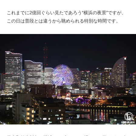
これまでに2億回ぐらい見たであろう“横浜の夜景”ですが、
この日は普段とは違うから眺められる特別な時間です。