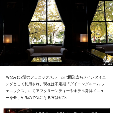
ちなみに2階のフェニックスルームは開業当時メインダイニ
ングとして利用され、現在は不定期「ダイニングルーム フ
ェニックス」にてアフタヌーンティーやホテル発祥メニュ
ーを楽しめるので気になる方はぜひ。