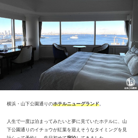
横浜・山下公園通りの
ホテルニューグランド
。
人生で一度は泊まってみたいと夢に見ていたホテルに、山
下公園通りのイチョウが紅葉を迎えそうなタイミングを見
計らって予約し、先日初めて
宿泊
してきました。