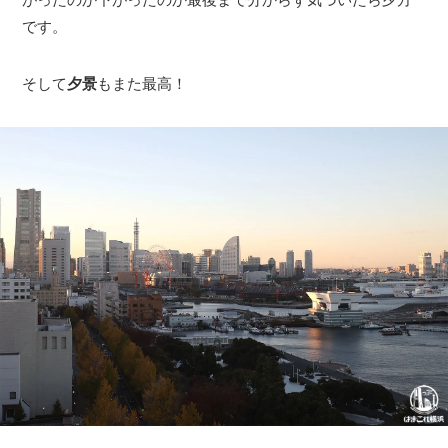
です。
そして
夕景
もまた最高！