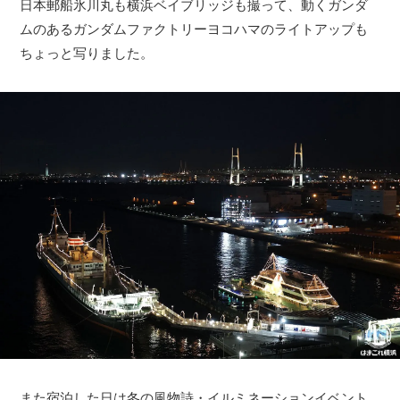
日本郵船氷川丸も横浜ベイブリッジも撮って、動くガンダ
ムのあるガンダムファクトリーヨコハマのライトアップも
ちょっと写りました。
また宿泊した日は冬の風物詩・イルミネーションイベント