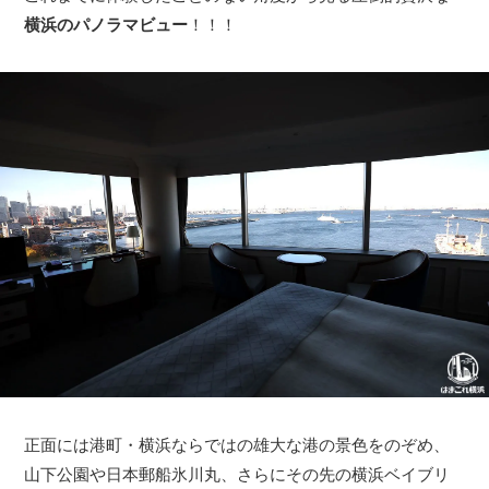
横浜のパノラマビュー
！！！
正面には港町・横浜ならではの雄大な港の景色をのぞめ、
山下公園や日本郵船氷川丸、さらにその先の横浜ベイブリ