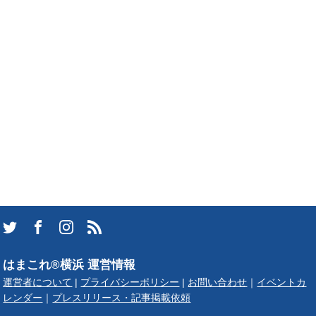
はまこれ®横浜 運営情報
運営者について
|
プライバシーポリシー
|
お問い合わせ
｜
イベントカ
レンダー
｜
プレスリリース・記事掲載依頼