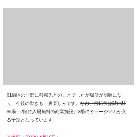
61街区の一部に移転先とのことでしたが場所が明確にな
り、今後の動きも一層楽しみです。
なお、移転後は階に駐
車場、2階に入場無料の商業施設、3階にミュージアムが入
る予定となっています。