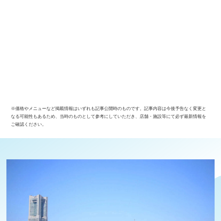
※価格やメニューなど掲載情報はいずれも記事公開時のものです。記事内容は今後予告なく変更と
なる可能性もあるため、当時のものとして参考にしていただき、店舗・施設等にて必ず最新情報を
ご確認ください。