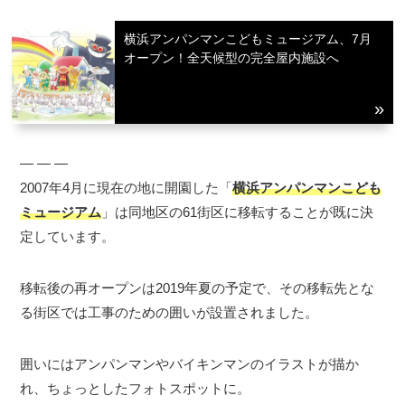
横浜アンパンマンこどもミュージアム、7月
オープン！全天候型の完全屋内施設へ
― ― ―
2007年4月に現在の地に開園した「
横浜アンパンマンこども
ミュージアム
」は同地区の61街区に移転することが既に決
定しています。
移転後の再オープンは2019年夏の予定で、その移転先とな
る街区では工事のための囲いが設置されました。
囲いにはアンパンマンやバイキンマンのイラストが描か
れ、ちょっとしたフォトスポットに。