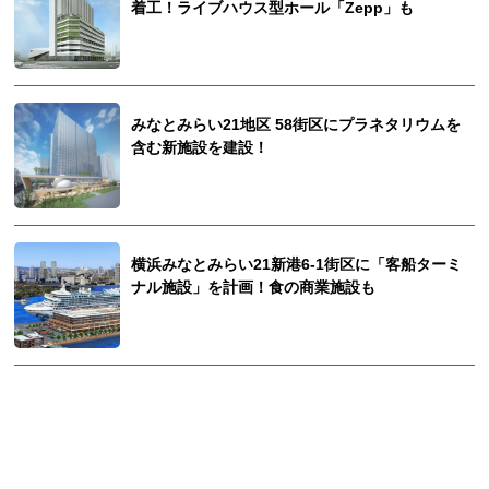
着工！ライブハウス型ホール「Zepp」も
みなとみらい21地区 58街区にプラネタリウムを
含む新施設を建設！
横浜みなとみらい21新港6-1街区に「客船ターミ
ナル施設」を計画！食の商業施設も