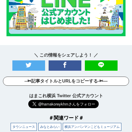
＼ この情報をシェアしよう！ ／
--✄記事タイトルとURLをコピーする-✄—
はまこれ横浜 Twitter 公式アカウント
＃関連ワード＃
タウンニュース
みなとみらい
横浜アンパンマンこどもミュージアム