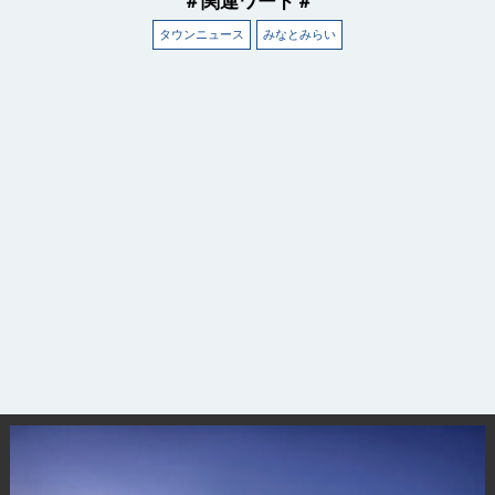
＃関連ワード＃
タウンニュース
みなとみらい