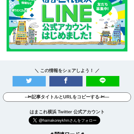
＼ この情報をシェアしよう！ ／
--✄記事タイトルとURLをコピーする-✄—
はまこれ横浜 Twitter 公式アカウント