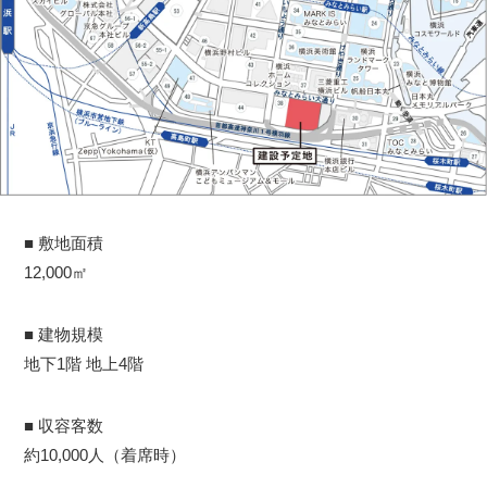
■ 敷地面積
12,000㎡
■ 建物規模
地下1階 地上4階
■ 収容客数
約10,000人（着席時）