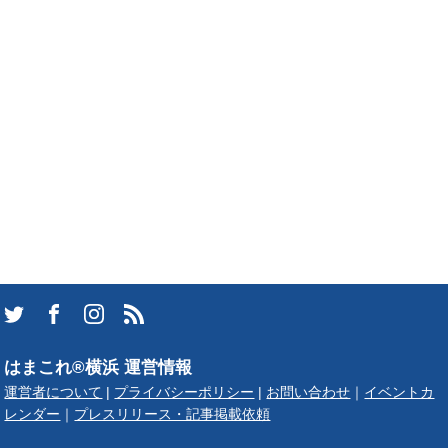
はまこれ®横浜 運営情報
運営者について
|
プライバシーポリシー
|
お問い合わせ
｜
イベントカ
レンダー
｜
プレスリリース・記事掲載依頼