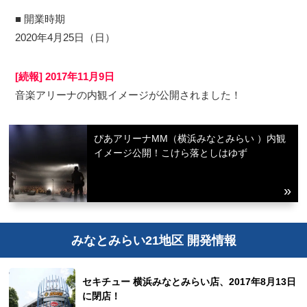
■ 開業時期
2020年4月25日（日）
[続報] 2017年11月9日
音楽アリーナの内観イメージが公開されました！
ぴあアリーナMM（横浜みなとみらい ）内観
イメージ公開！こけら落としはゆず
みなとみらい21地区 開発情報
セキチュー 横浜みなとみらい店、2017年8月13日
に閉店！