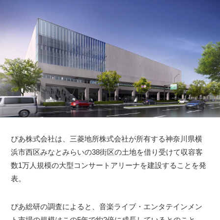
ぴあ株式会社は、三菱地所株式会社が所有する神奈川県横
浜市西区みなとみらいの38街区の土地を借り受けて収容客
数1万人規模の大型コンサートアリーナを建設することを発
表。
ぴあ総研の調査によると、音楽ライブ・エンタテインメン
ト市場の規模はこの5年で約2倍に成長しているとのこと。