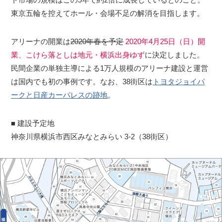
東京五輪を控えてホール・会場不足の解消を目指します。
アリーナの開業は
2020年春を予定
2020年4月25日（日）開
業、こけら落としは地元・横浜出身ゆず
に決定しました。
民間企業の単独主導による1万人規模のアリーナ建設と運営
は国内でも初の事例です。なお、38街区は
トヨタジョイパ
ークと日産カーパレスの跡地
。
■ 建設予定地
神奈川県横浜市西区みなとみらい 3-2（38街区）