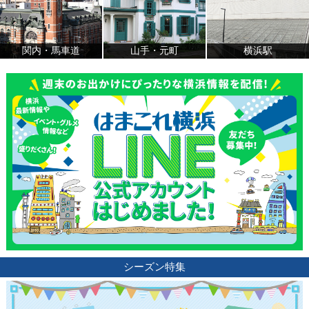
関内・馬車道
山手・元町
横浜駅
シーズン特集