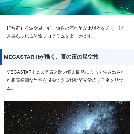
打ち寄せる波や風、虹、無数の流れ星が来場者を迎え、没
入感あふれる体験プログラムを楽しめます。
MEGASTAR-IIが描く、夏の夜の星空旅
MEGASTAR-IIは大平貴之氏の個人開発によって生み出され
た超高精細な星空を投影できる移動型光学式プラネタリウ
ム。