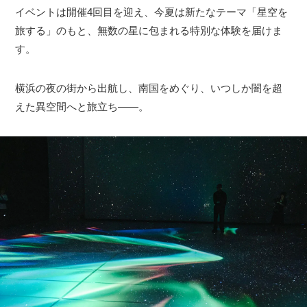
イベントは開催4回目を迎え、今夏は新たなテーマ「星空を
旅する」のもと、無数の星に包まれる特別な体験を届けま
す。
横浜の夜の街から出航し、南国をめぐり、いつしか闇を超
えた異空間へと旅立ち――。