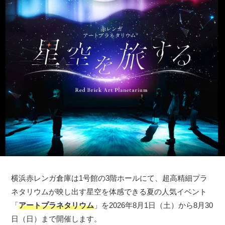
横浜赤レンガ倉庫は1号館の3階ホールにて、超高精細プラ
ネタリウムが映し出す星空を体感できる夏の人気イベント
「
アートプラネタリウム
」を2026年8月1日（土）から8月30
日（日）まで開催します。