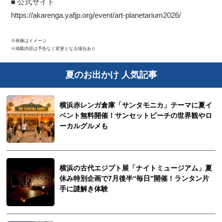
■ 公式サイト
https://akarenga.yafjp.org/event/art-planetarium2026/
※画像はイメージ
※掲載内容は予告なく変更となる場合あり
夏のお出かけ 人気記事
横浜赤レンガ倉庫「サンタモニカ」テーマに夏イ
ベント無料開催！サンセットビーチの世界観やロ
ーカルグルメも
横浜の古代エジプト展「ナイトミュージアム」夏
休み特別企画で7月後半“毎日”開催！ランタン片
手に謎解き体験