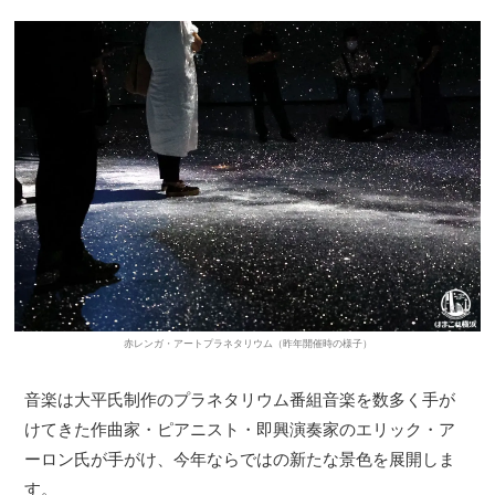
赤レンガ・アートプラネタリウム（昨年開催時の様子）
音楽は大平氏制作のプラネタリウム番組音楽を数多く手が
けてきた作曲家・ピアニスト・即興演奏家のエリック・ア
ーロン氏が手がけ、今年ならではの新たな景色を展開しま
す。