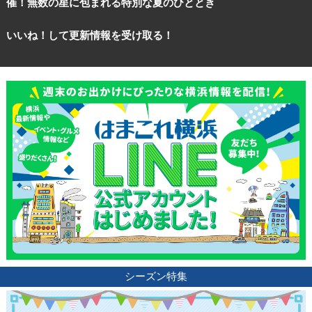
催！無数の星に包まれる特別な夏のひととき
いいね！して更新情報を受け取る！
観光ガイド
ランキング
ブログ記事
サイトについて
シーズン特集