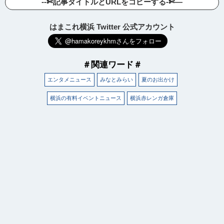
--✄記事タイトルとURLをコピーする-✄—
はまこれ横浜 Twitter 公式アカウント
＃関連ワード＃
エンタメニュース
みなとみらい
夏のお出かけ
横浜の有料イベントニュース
横浜赤レンガ倉庫