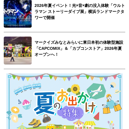
2026年夏イベント！光×音×劇の没入体験「ウルト
ラマン ストーリーダイブ展」横浜ランドマークタ
ワーで開催
マークイズみなとみらいに東日本初の体験型施設
「CAPCOMIX」＆「カプコンストア」2026年夏
オープンへ！