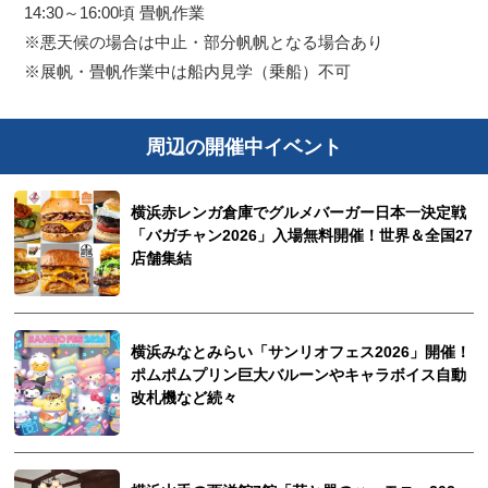
14:30～16:00頃 畳帆作業
※悪天候の場合は中止・部分帆帆となる場合あり
※展帆・畳帆作業中は船内見学（乗船）不可
周辺の開催中イベント
横浜赤レンガ倉庫でグルメバーガー日本一決定戦
「バガチャン2026」入場無料開催！世界＆全国27
店舗集結
横浜みなとみらい「サンリオフェス2026」開催！
ポムポムプリン巨大バルーンやキャラボイス自動
改札機など続々