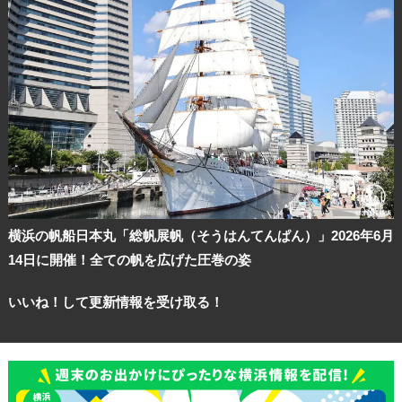
横浜の帆船日本丸「総帆展帆（そうはんてんぱん）」2026年6月
14日に開催！全ての帆を広げた圧巻の姿
いいね！して更新情報を受け取る！