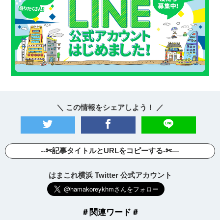
＼ この情報をシェアしよう！ ／
--✄記事タイトルとURLをコピーする-✄—
はまこれ横浜 Twitter 公式アカウント
＃関連ワード＃