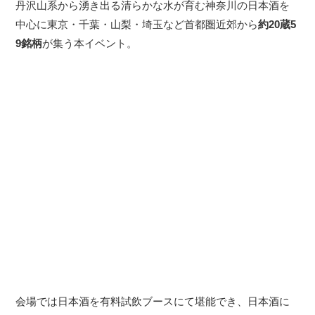
丹沢山系から湧き出る清らかな水が育む神奈川の日本酒を
中心に東京・千葉・山梨・埼玉など首都圏近郊から
約20蔵5
9銘柄
が集う本イベント。
会場では日本酒を有料試飲ブースにて堪能でき、日本酒に