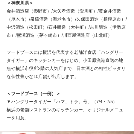
＜神奈川県＞
金井酒造店（秦野市）/大矢孝酒造（愛川町）/黄金井酒造
（厚木市）/泉橋酒造（海老名市）/久保田酒造（相模原市）/
中沢酒造（松田町）/石井醸造（大井町）/吉川醸造（伊勢原
市）/熊澤酒造（茅ヶ崎市）/川西屋酒造店（山北町）
フードブースには横浜を代表する老舗洋食店「ハングリー
タイガー」のキッチンカーをはじめ、小田原漁港直送の地
魚や横浜市役所2階の人気店まで、日本酒との相性ピッタリ
な個性豊かな10店舗が出店します。
＜フードブース（一例）＞
▼ハングリータイガー「ハマ、トラ。号」（7/4・7/5）
横浜の老舗レストランのキッチンカー。オリジナルメニュ
ーを用意。