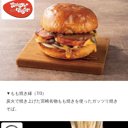
▼もも焼き縁（7/3）
炭火で焼き上げた宮崎名物もも焼きを使ったガッツリ焼き
そば。