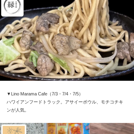
▼Lino Marama Cafe（7/3・7/4・7/5）
ハワイアンフードトラック。アサイーボウル、モチコチキ
ンが人気。