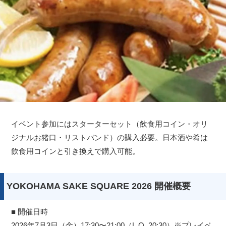
イベント参加にはスターターセット（飲食用コイン・オリ
ジナルお猪口・リストバンド）の購入必要。日本酒や肴は
飲食用コインと引き換えで購入可能。
YOKOHAMA SAKE SQUARE 2026 開催概要
■ 開催日時
2026年7月3日（金）17:30〜21:00（L.O. 20:30）※プレイベ