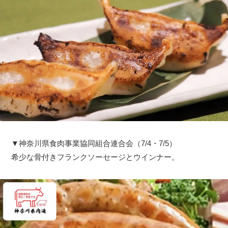
▼神奈川県食肉事業協同組合連合会（7/4・7/5）
希少な骨付きフランクソーセージとウインナー。