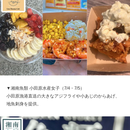
▼湘南魚類 小田原水産女子（7/4・7/5）
小田原漁港直送の大きなアジフライや小あじのからあげ、
地魚刺身を提供。