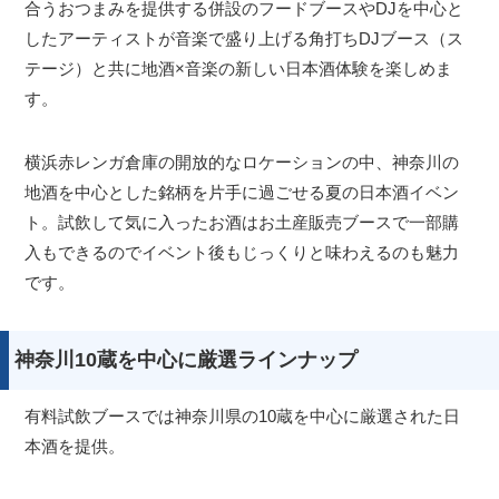
合うおつまみを提供する併設のフードブースやDJを中心と
したアーティストが音楽で盛り上げる角打ちDJブース（ス
テージ）と共に地酒×音楽の新しい日本酒体験を楽しめま
す。
横浜赤レンガ倉庫の開放的なロケーションの中、神奈川の
地酒を中心とした銘柄を片手に過ごせる夏の日本酒イベン
ト。試飲して気に入ったお酒はお土産販売ブースで一部購
入もできるのでイベント後もじっくりと味わえるのも魅力
です。
神奈川10蔵を中心に厳選ラインナップ
有料試飲ブースでは神奈川県の10蔵を中心に厳選された日
本酒を提供。