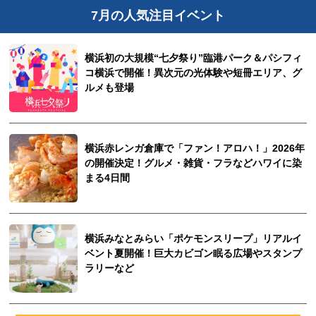
7月の人気注目イベント
横浜初の大規模“七夕祭り”臨港パーク＆パシフィ
コ横浜で開催！異次元の光体験や短冊エリア、グ
ルメも登場
横浜赤レンガ倉庫で「ファン！アロハ！」2026年
の開催決定！グルメ・雑貨・フラなどハワイに染
まる4日間
横浜みなとみらい「ポケモンスリープ」リアルイ
ベント夏開催！巨大カビゴン眠る広場やスタンプ
ラリーなど