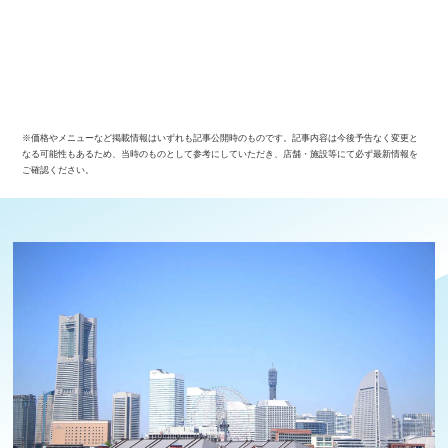
※価格やメニューなど掲載情報はいずれも記事公開時のものです。記事内容は今後予告なく変更と
なる可能性もあるため、当時のものとして参考にしていただき、店舗・施設等にて必ず最新情報を
ご確認ください。