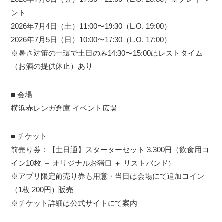
ント
2026年7月4日（土）11:00〜19:30（L.O. 19:00）
2026年7月5日（日）10:00〜17:30（L.O. 17:00）
※暑さ対策の一環で土日のみ14:30〜15:00はレストタイム
（お酒の提供休止）あり
■ 会場
横浜赤レンガ倉庫 イベント広場
■ チケット
前売り券：【土日通】スターターセット 3,300円（飲食用コ
イン10枚 ＋ オリジナルお猪口 ＋ リストバンド）
※アプリ限定前売り券も用意・当日は会場にて追加コイン
（1枚 200円）販売
※チケット詳細は公式サイトにて案内