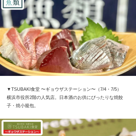
▼TSUBAKI食堂 〜ギョウザステーション〜（7/4・7/5）
横浜市役所2階の人気店。日本酒のお供にぴったりな焼餃
子・焼小籠包。