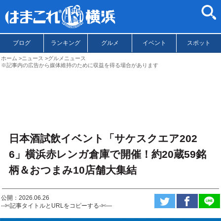
ブログ
ランキング
グルメ
イベント
スポット
ホーム
ニュース
グルメニュース
※記事内の広告から媒体維持のために収益を得る場合があります
日本酒試飲イベント「サケスクエア202
6」横浜赤レンガ倉庫で開催！約20蔵59銘
柄＆おつまみ10店舗大集結
公開：2026.06.26
--✄記事タイトルとURLをコピーする-✄—