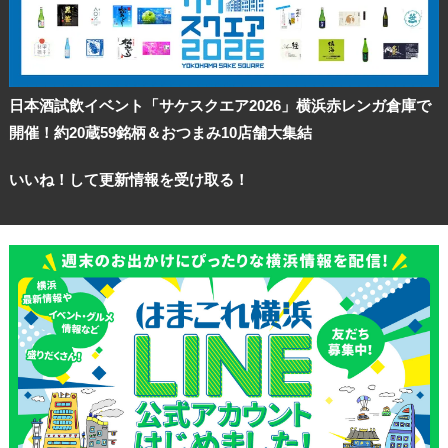
日本酒試飲イベント「サケスクエア2026」横浜赤レンガ倉庫で
開催！約20蔵59銘柄＆おつまみ10店舗大集結
いいね！して更新情報を受け取る！
観光ガイド
ランキング
ブログ記事
サイトについて