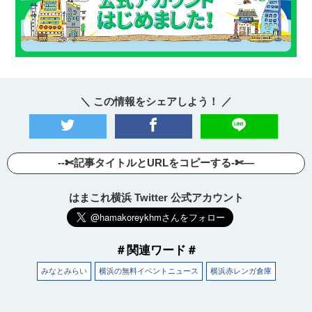
＼ この情報をシェアしよう！ ／
--✄記事タイトルとURLをコピーする-✄—
はまこれ横浜 Twitter 公式アカウント
＃関連ワード＃
みなとみらい
横浜の無料イベントニュース
横浜赤レンガ倉庫