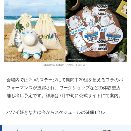
MOOMIN SHOP HAWAII（初出店）
会場内では2つのステージにて期間中30組を超えるフラのパ
フォーマンスが披露され、ワークショップなどの体験型店
舗も出店予定です。詳細は7月中旬に公式サイトにて案内。
ハワイ好きな方は今からスケジュールの確保ぜひ♪