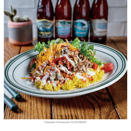
Hawaiian Restaurant ALOHABABY