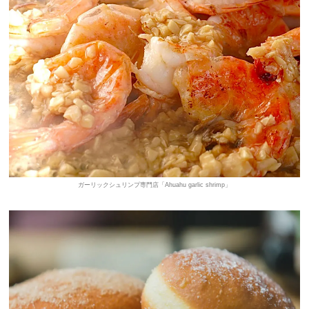
ガーリックシュリンプ専門店「Ahuahu garlic shrimp」