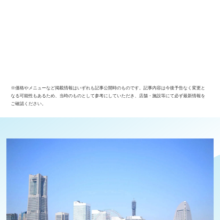
※価格やメニューなど掲載情報はいずれも記事公開時のものです。記事内容は今後予告なく変更と
なる可能性もあるため、当時のものとして参考にしていただき、店舗・施設等にて必ず最新情報を
ご確認ください。