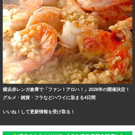
観光ガイド
ランキング
横浜赤レンガ倉庫で「ファン！アロハ！」2026年の開催決定！
ブログ記事
グルメ・雑貨・フラなどハワイに染まる4日間
サイトについて
いいね！して更新情報を受け取る！