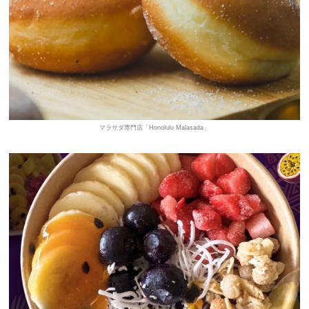
マラサダ専門店「Honolulu Malasada」