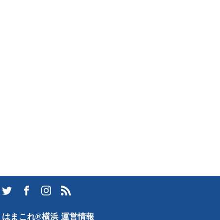
はまこれ®横浜 運営情報