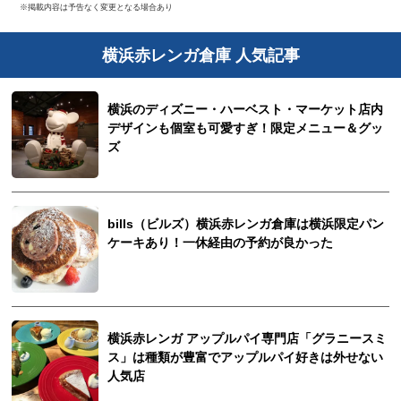
※掲載内容は予告なく変更となる場合あり
横浜赤レンガ倉庫 人気記事
横浜のディズニー・ハーベスト・マーケット店内
デザインも個室も可愛すぎ！限定メニュー＆グッ
ズ
bills（ビルズ）横浜赤レンガ倉庫は横浜限定パン
ケーキあり！一休経由の予約が良かった
横浜赤レンガ アップルパイ専門店「グラニースミ
ス」は種類が豊富でアップルパイ好きは外せない
人気店