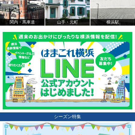
関内・馬車道
山手・元町
横浜駅
シーズン特集