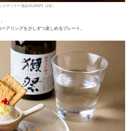
グディナー 税込30,000円（2名）
キ」
とのペアリングを少しずつ楽しめるプレート。