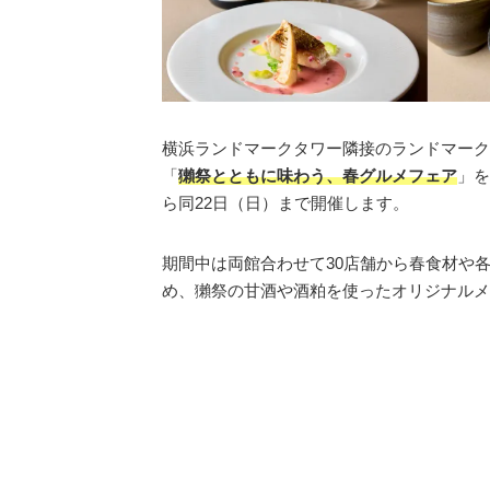
横浜ランドマークタワー隣接のランドマーク
「
獺祭とともに味わう、春グルメフェア
」を
ら同22日（日）まで開催します。
期間中は両館合わせて30店舗から春食材や
め、獺祭の甘酒や酒粕を使ったオリジナルメ