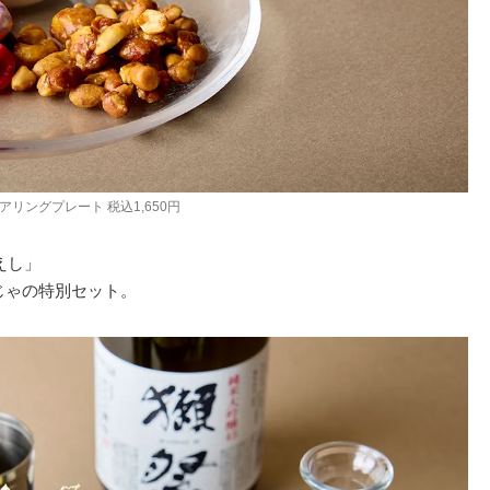
アリングプレート 税込1,650円
がえし」
じゃの特別セット。