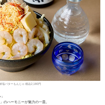
鮮塩バターもんじゃ 税込2,180円
ル」
」のハーモニーが魅力の一皿。