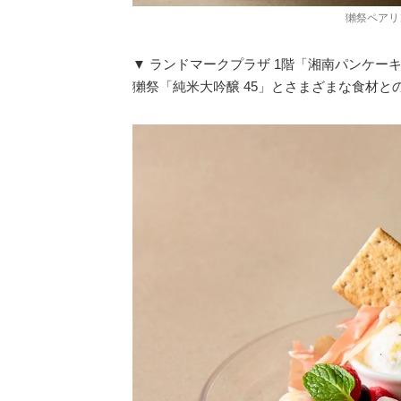
獺祭ペアリン
▼ ランドマークプラザ 1階「湘南パンケー
獺祭「純米大吟醸 45」とさまざまな食材