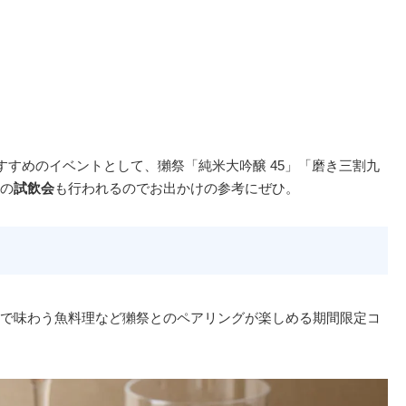
すすめのイベントとして、獺祭「純米大吟醸 45」「磨き三割九
の
試飲会
も行われるのでお出かけの参考にぜひ。
で味わう魚料理など獺祭とのペアリングが楽しめる期間限定コ