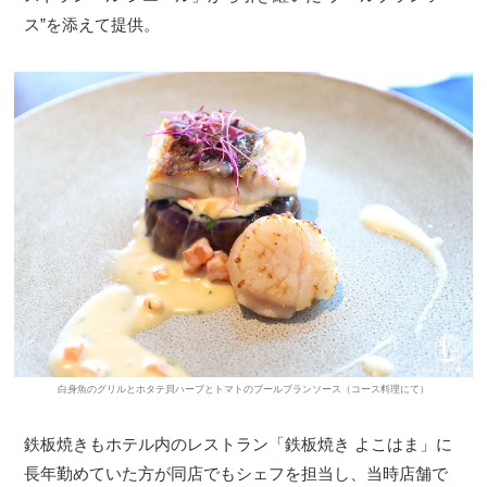
ス”を添えて提供。
白身魚のグリルとホタテ貝ハーブとトマトのブールブランソース（コース料理にて）
鉄板焼きもホテル内のレストラン「鉄板焼き よこはま」に
長年勤めていた方が同店でもシェフを担当し、当時店舗で