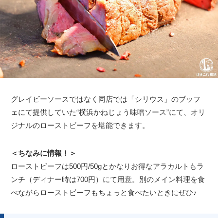
グレイビーソースではなく同店では「シリウス」のブッフ
ェにて提供していた“横浜かねじょう味噌ソース”にて、オリ
ジナルのローストビーフを堪能できます。
＜ちなみに情報！＞
ローストビーフは500円/50gとかなりお得なアラカルトもラ
ンチ（ディナー時は700円）にて用意。別のメイン料理を食
べながらローストビーフもちょっと食べたいときにぜひ♪