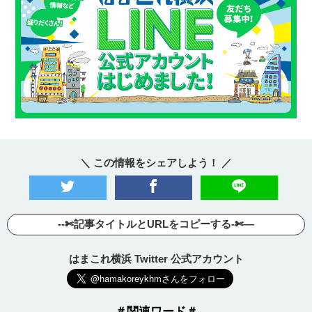
＼ この情報をシェアしよう！ ／
--✄記事タイトルとURLをコピーする-✄—
はまこれ横浜 Twitter 公式アカウント
＃関連ワード＃