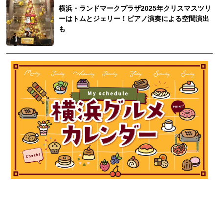
横浜・ランドマークプラザ2025年クリスマスツリ
ーはトムとジェリー！ピアノ演奏による空間演出
も