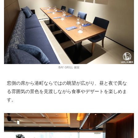
BAY GRILL 個室
窓側の席から港町ならではの眺望が広がり、昼と夜で異な
る雰囲気の景色を見渡しながら食事やデザートを楽しめま
す。