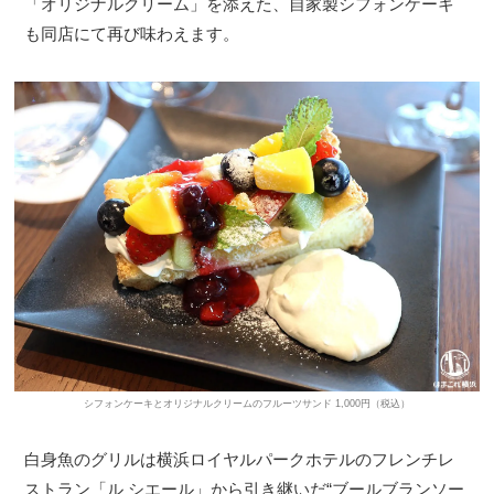
「オリジナルクリーム」を添えた、自家製シフォンケーキ
も同店にて再び味わえます。
シフォンケーキとオリジナルクリームのフルーツサンド 1,000円（税込）
白身魚のグリルは横浜ロイヤルパークホテルのフレンチレ
ストラン「ル シエール」から引き継いだ“ブールブランソー