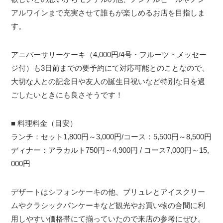
アルワインまで充実させて誰もが楽しめるお店を目指しま
す。
アニバーサリーケーキ（4,000円/4号・フルーツ・メッセー
ジ付）も3日前までの要予約にて対応可能とのことなので、
大切な人との記念日や友人の誕生日祝いなど特別な日を過
ごしたいときにも良さそうです！
■ 料理料金（目安）
ランチ：セット1,800円～3,000円/コース：5,500円～8,500円
ディナー：アラカルト750円～4,900円 / コース7,000円～15,
000円
デザートはシフォンケーキの他、ブリュレとアイスクリー
ムやクラシックパンケーキなど観光やお買い物の合間に利
用しやすい価格帯にて揃っていたので来店の参考にぜひ。