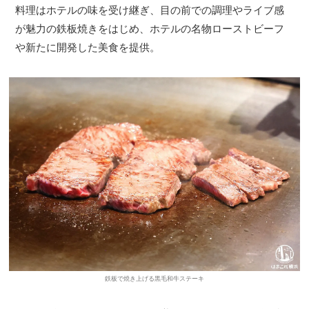
料理はホテルの味を受け継ぎ、目の前での調理やライブ感
が魅力の鉄板焼きをはじめ、ホテルの名物ローストビーフ
や新たに開発した美食を提供。
鉄板で焼き上げる黒毛和牛ステーキ