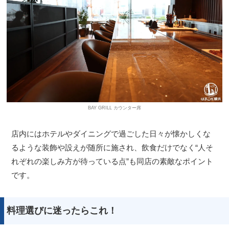
BAY GRILL カウンター席
店内にはホテルやダイニングで過ごした日々が懐かしくな
るような装飾や設えが随所に施され、飲食だけでなく“人そ
れぞれの楽しみ方が待っている点”も同店の素敵なポイント
です。
料理選びに迷ったらこれ！