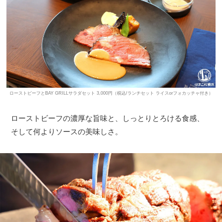
ローストビーフとBAY GRILLサラダセット 3,000円（税込/ランチセット ライスorフォカッチャ付き）
ローストビーフの濃厚な旨味と、しっとりとろける食感、
そして何よりソースの美味しさ。