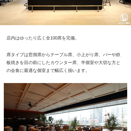
店内はゆったり広く全100席を完備。
席タイプは窓側席からテーブル席、小上がり席、バーや鉄
板焼きを目の前にしたカウンター席、半個室や大切な方と
の会食に最適な個室まで幅広く揃います。