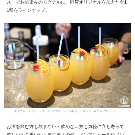
ス」でお馴染みのモクテルに、同店オリジナルを加えた全1
1種をラインナップ。
モクテル「St ヴィーナス（シリウスオリジナルレシピ）マンゴー＆グァバフレーバー」
お酒を飲む方も飲まない・飲めない方も気軽に立ち寄って
欲しいとの思いからモクテルの他、ノンアルビールやノン