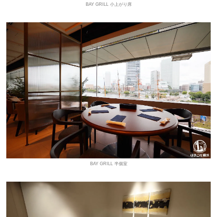
BAY GRILL 小上がり席
BAY GRILL 半個室