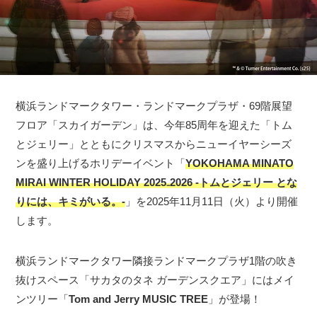
横浜ランドマークタワー・ランドマークプラザ・69階展望
フロア「スカイガーデン」は、今年85周年を迎えた「トム
とジェリー」とともにクリスマスからニューイヤーシーズ
ンを盛り上げるホリデーイベント「
YOKOHAMA MINATO
MIRAI WINTER HOLIDAY 2025₋2026 -トムとジェリー とな
りには、キミがいる。-
」を2025年11月11日（火）より開催
します。
横浜ランドマークタワー隣接ランドマークプラザ1階の吹き
抜けスペース「サカタのタネ ガーデンスクエア」にはメイ
ンツリー「
Tom and Jerry MUSIC TREE
」が登場！