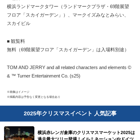
横浜ランドマークタワー（ランドマークプラザ・69階展望
フロア「スカイガーデン」）、マークイズみなとみらい、
スカイビル
■ 観覧料
無料（69階展望フロア「スカイガーデン」は入場料別途）
TOM AND JERRY and all related characters and elements ©
& ™ Turner Entertainment Co. (s25)
※画像はイメージ
※掲載内容は予告なく変更となる場合あり
2025年クリスマスイベント 人気記事
横浜赤レンガ倉庫のクリスマスマーケット2025は
過去最大ツリー登場！イルミネーションやドイツ