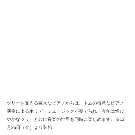
ツリーを支える巨大なピアノからは、トムの得意なピアノ
演奏によるホリデーミュージックが奏でられ、今年は煌び
やかなツリーと共に音楽の世界も同時に楽しめます。※12
月26日（金）より装飾