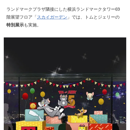
ランドマークプラザ隣接にした横浜ランドマークタワー69
階展望フロア「
スカイガーデン
」では、トムとジェリーの
特別展示
も実施。