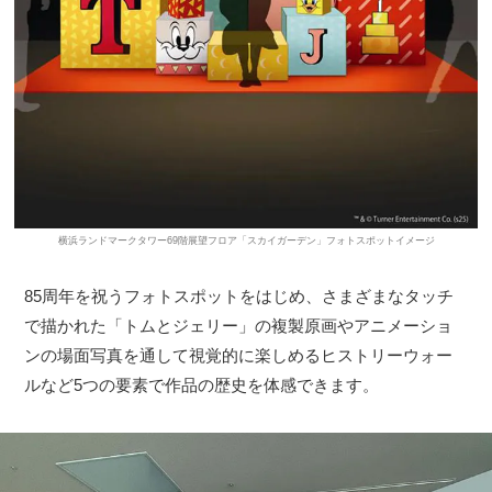
横浜ランドマークタワー69階展望フロア「スカイガーデン」フォトスポットイメージ
85周年を祝うフォトスポットをはじめ、さまざまなタッチ
で描かれた「トムとジェリー」の複製原画やアニメーショ
ンの場面写真を通して視覚的に楽しめるヒストリーウォー
ルなど5つの要素で作品の歴史を体感できます。