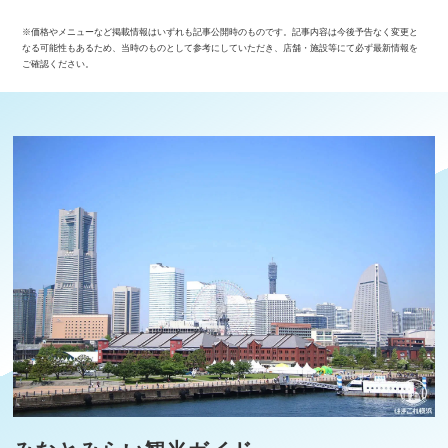
※価格やメニューなど掲載情報はいずれも記事公開時のものです。記事内容は今後予告なく変更と
なる可能性もあるため、当時のものとして参考にしていただき、店舗・施設等にて必ず最新情報を
ご確認ください。