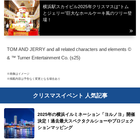
横浜駅スカイビル2025年クリスマスは“トム
とジェリー”巨大なホールケーキ風のツリー登
場！
TOM AND JERRY and all related characters and elements ©
& ™ Turner Entertainment Co. (s25)
※画像はイメージ
※掲載内容は予告なく変更となる場合あり
クリスマスイベント 人気記事
2025年の横浜イルミネーション「ヨルノヨ」開催
決定！過去最大スペクタクルショーやプロジェク
ションマッピング