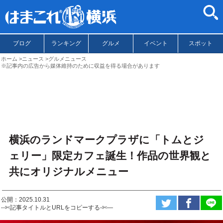
ブログ
ランキング
グルメ
イベント
スポット
ホーム
ニュース
グルメニュース
※記事内の広告から媒体維持のために収益を得る場合があります
横浜のランドマークプラザに「トムとジ
ェリー」限定カフェ誕生！作品の世界観と
共にオリジナルメニュー
公開：2025.10.31
--✄記事タイトルとURLをコピーする-✄—