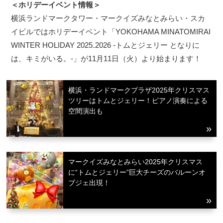
＜ホリデーイベント情報＞
横浜ランドマークタワー・マークイズみなとみらい・スカ
イビルではホリデーイベント「YOKOHAMA MINATOMIRAI
WINTER HOLIDAY 2025₋2026 -トムとジェリー となりに
は、キミがいる。-」が11月11日（火）より始まります！
横浜・ランドマークプラザ2025年クリスマス
ツリーはトムとジェリー！ピアノ演奏による
空間演出も
マークイズみなとみらい2025年クリスマス
に“トムとジェリー”巨大チーズのバルーンオ
ブジェ出現！