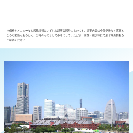
※価格やメニューなど掲載情報はいずれも記事公開時のものです。記事内容は今後予告なく変更と
なる可能性もあるため、当時のものとして参考にしていただき、店舗・施設等にて必ず最新情報を
ご確認ください。