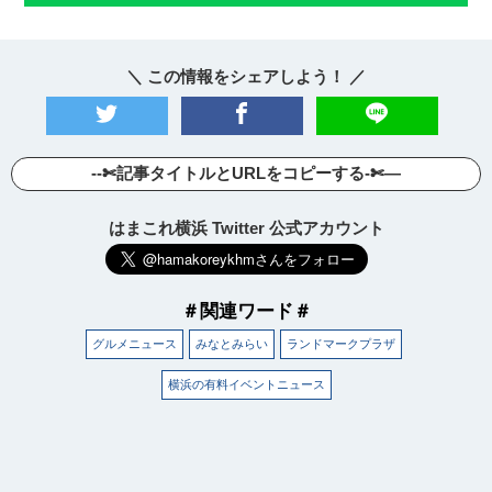
＼ この情報をシェアしよう！ ／
--✄記事タイトルとURLをコピーする-✄—
はまこれ横浜 Twitter 公式アカウント
＃関連ワード＃
グルメニュース
みなとみらい
ランドマークプラザ
横浜の有料イベントニュース