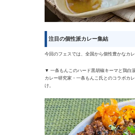
注目の個性派カレー集結
今回のフェスでは、全国から個性豊かなカレ
▼ 一条もんこのハード黒胡椒キーマと鶏白湯チキ
カレー研究家・一条もんこ氏とのコラボカレ
け。