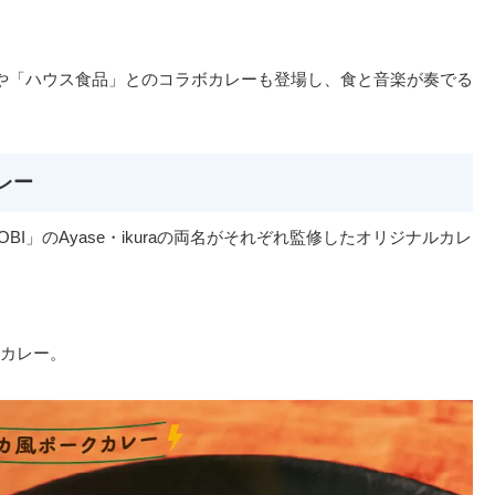
」や「ハウス食品」とのコラボカレーも登場し、食と音楽が奏でる
レー
I」のAyase・ikuraの両名がそれぞれ監修したオリジナルカレ
カレー。