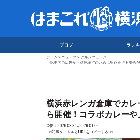
ブログ
ラン
ホーム
ニュース
グルメニュース
※記事内の広告から媒体維持のために収益を得る場合が
横浜赤レンガ倉庫でカレ
ら開催！コラボカレーや
公開：2026.03.31
ಇ2026.04.02
--✄記事タイトルとURLをコピーする-✄—