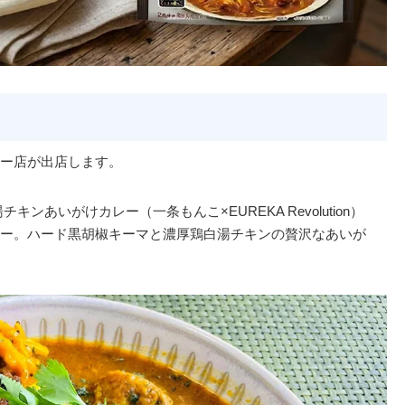
ー店が出店します。
ンあいがけカレー（一条もんこ×EUREKA Revolution）
ー。ハード黒胡椒キーマと濃厚鶏白湯チキンの贅沢なあいが