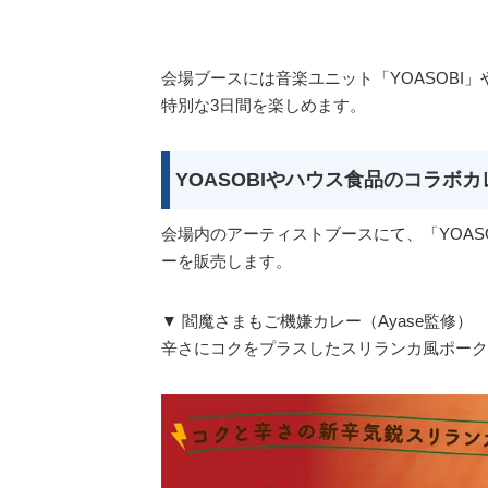
会場ブースには音楽ユニット「YOASOBI
特別な3日間を楽しめます。
YOASOBIやハウス食品のコラボカ
会場内のアーティストブースにて、「YOASOB
ーを販売します。
▼ 閻魔さまもご機嫌カレー（Ayase監修）
辛さにコクをプラスしたスリランカ風ポーク