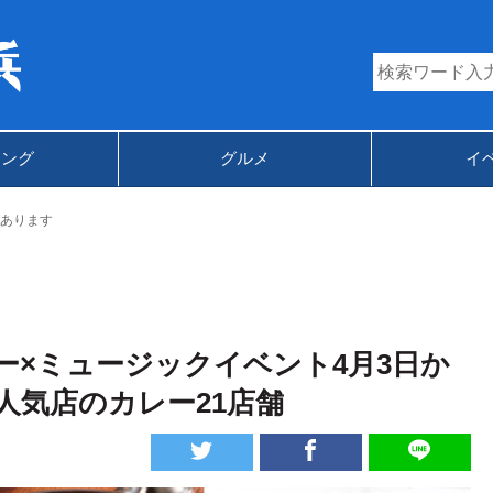
キング
グルメ
イ
あります
ー×ミュージックイベント4月3日か
人気店のカレー21店舗