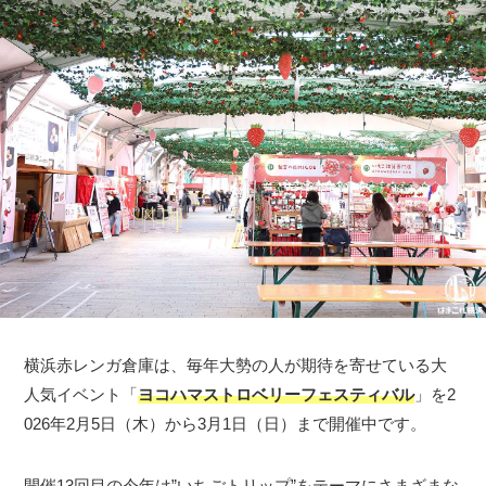
横浜赤レンガ倉庫は、毎年大勢の人が期待を寄せている大
人気イベント「
ヨコハマストロベリーフェスティバル
」を2
026年2月5日（木）から3月1日（日）まで開催中です。
開催13回目の今年は”いちごトリップ”をテーマにさまざまな