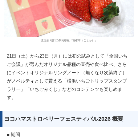
直売所 初日の奈良県産「古都華（ことか）」
21日（土）から23日（月）には初の試みとして「全国いち
ご会議」が選んだオリジナル品種の直売や食べ比べ、さら
にイベントオリジナルリングノート（無くなり次第終了）
がノベルティとして貰える「横浜いちごトリップスタンプ
ラリー」「いちごみくじ」などのコンテンツも楽しめま
す。
ヨコハマストロベリーフェスティバル2026 概要
■ 期間