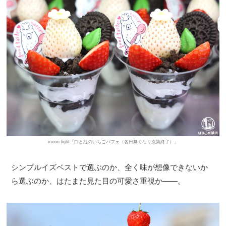
moon light「白と紅のいちごパフェ（各日無くなり次第終了）」
シンプルイズベストで選ぶのか、全く味が想像できないか
ら選ぶのか、はたまた見た目の可愛さ重視か――。