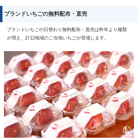
ブランドいちごの無料配布・直売
ブランドいちごの日替わり無料配布・直売は昨年より種類
が増え、計12地域のご当地いちごが登場します。