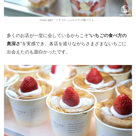
moon light「イチゴたっぷりイチゴ畑パフェ」
多くのお店が一堂に会しているからこそ“
いちごの食べ方の
奥深さ
”を実感でき、各店を巡りながらさまざまないちごに
出会えたのも面白かったです。