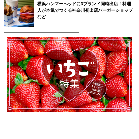
横浜ハンマーヘッドに3ブランド同時出店！料理
人が本気でつくる神奈川初出店バーガーショップ
など
観光ガイド
ランキング
ブログ記事