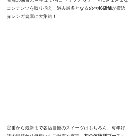
コンテンツを取り揃え、過去最多となる
のべ46店舗
が横浜
赤レンガ倉庫に大集結！
定番から最新まで各店自慢のスイーツはもちろん、毎年好
評の日替わり無料いちご配布や直売、
初の体験型ブース
ま