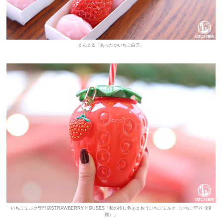
まんまる「あったかいちご白玉」
いちごミルク専門店STRAWBERRY HOUSES「私の推し色あまおういちごミルク（いちご容器 全9
種）」