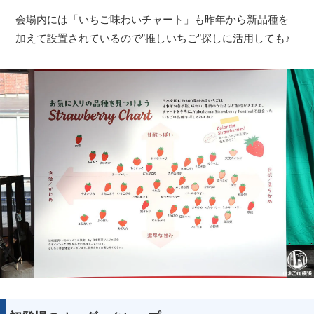
会場内には「いちご味わいチャート」も昨年から新品種を
加えて設置されているので”推しいちご”探しに活用しても♪