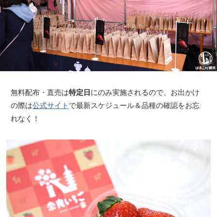
無料配布・直売は
特定日
にのみ実施されるので、お出かけ
の際は
公式サイト
で最新スケジュール＆品種の確認をお忘
れなく！