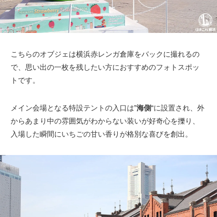
こちらのオブジェは横浜赤レンガ倉庫をバックに撮れるの
で、思い出の一枚を残したい方におすすめのフォトスポッ
トです。
メイン会場となる特設テントの入口は”
海側
“に設置され、外
からあまり中の雰囲気がわからない装いが好奇心を擽り、
入場した瞬間にいちごの甘い香りが格別な喜びを創出。