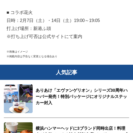
■ コラボ花火
日時：2月7日（土）・14日（土）19:00～19:05
打上げ場所：新港ふ頭
※打ち上げ可否は公式サイトにて案内
※画像はイメージ
※掲載内容は予告なく変更となる場合あり
人気記事
ありあけ「エヴァンゲリオン」シリーズ30周年ハ
ーバー発売！特別パッケージにオリジナルステッ
カー封入
横浜ハンマーヘッドに3ブランド同時出店！料理