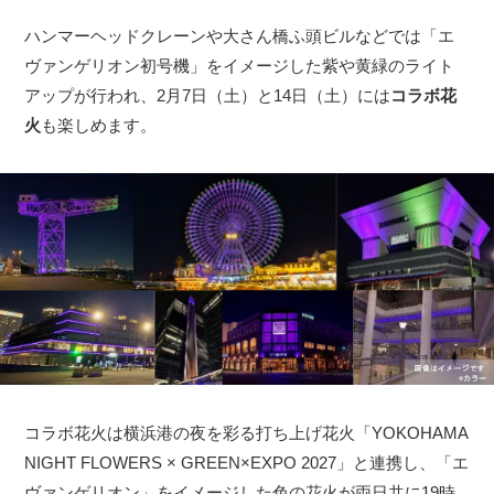
ハンマーヘッドクレーンや大さん橋ふ頭ビルなどでは「エ
ヴァンゲリオン初号機」をイメージした紫や黄緑のライト
アップが行われ、2月7日（土）と14日（土）には
コラボ花
火
も楽しめます。
コラボ花火は横浜港の夜を彩る打ち上げ花火「YOKOHAMA
NIGHT FLOWERS × GREEN×EXPO 2027」と連携し、「エ
ヴァンゲリオン」をイメージした色の花火が両日共に19時