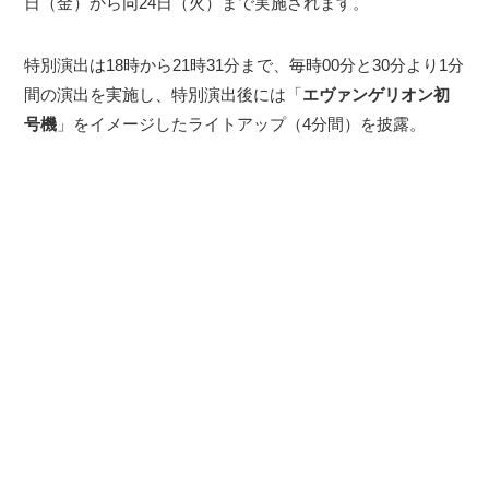
日（金）から同24日（火）まで実施されます。
特別演出は18時から21時31分まで、毎時00分と30分より1分
間の演出を実施し、特別演出後には「
エヴァンゲリオン初
号機
」をイメージしたライトアップ（4分間）を披露。