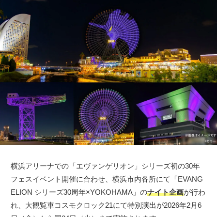
横浜アリーナでの「エヴァンゲリオン」シリーズ初の30年
フェスイベント開催に合わせ、横浜市内各所にて「EVANG
ELION シリーズ30周年×YOKOHAMA」の
ナイト企画
が行わ
れ、大観覧車コスモクロック21にて特別演出が2026年2月6