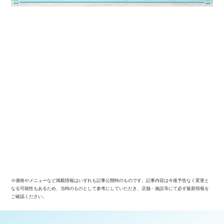
※価格やメニューなど掲載情報はいずれも記事公開時のものです。記事内容は今後予告なく変更と
なる可能性もあるため、当時のものとして参考にしていただき、店舗・施設等にて必ず最新情報を
ご確認ください。