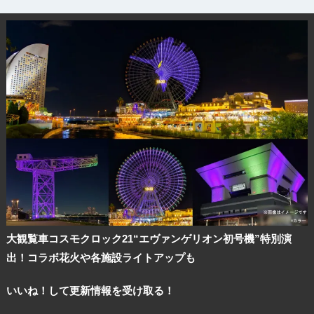
大観覧車コスモクロック21“エヴァンゲリオン初号機”特別演
出！コラボ花火や各施設ライトアップも
いいね！して更新情報を受け取る！