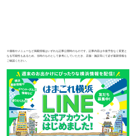
※価格やメニューなど掲載情報はいずれも記事公開時のものです。記事内容は今後予告なく変更と
なる可能性もあるため、当時のものとして参考にしていただき、店舗・施設等にて必ず最新情報を
ご確認ください。