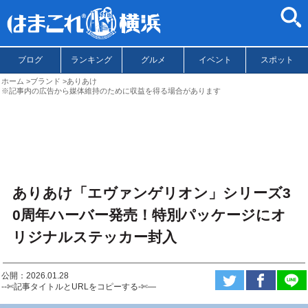
ブログ
ランキング
グルメ
イベント
スポット
ホーム
ブランド
ありあけ
※記事内の広告から媒体維持のために収益を得る場合があります
ありあけ「エヴァンゲリオン」シリーズ3
0周年ハーバー発売！特別パッケージにオ
リジナルステッカー封入
公開：2026.01.28
--✄記事タイトルとURLをコピーする-✄—