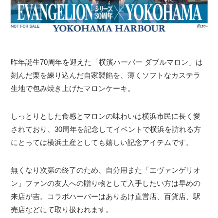
昨年誕生70周年を迎えた「横濱ハーバー ダブルマロン」は
刻んだ栗を練り込んだ自家製餡を、薄くソフトなカステラ
生地で包み焼き上げたマロンケーキ。
しっとりとした食感とマロンの味わいは横浜市民に長く愛
されており、30周年を記念してイベントで横浜を訪れる方
にとっては横浜土産としても嬉しい記念アイテムです。
無くなり次第の終了のため、自分用また「エヴァンゲリオ
ン」ファンの友人への贈り物として入手したい方は早めの
来店が吉。コラボハーバーはありあけ直営店、百貨店、駅
売店などにて取り扱われます。