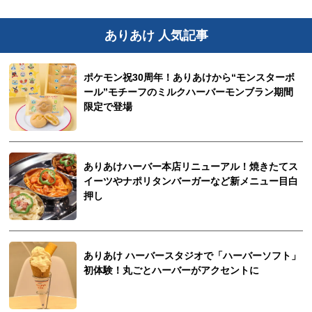
ありあけ 人気記事
ポケモン祝30周年！ありあけから“モンスターボ
ール”モチーフのミルクハーバーモンブラン期間
限定で登場
ありあけハーバー本店リニューアル！焼きたてス
イーツやナポリタンバーガーなど新メニュー目白
押し
ありあけ ハーバースタジオで「ハーバーソフト」
初体験！丸ごとハーバーがアクセントに