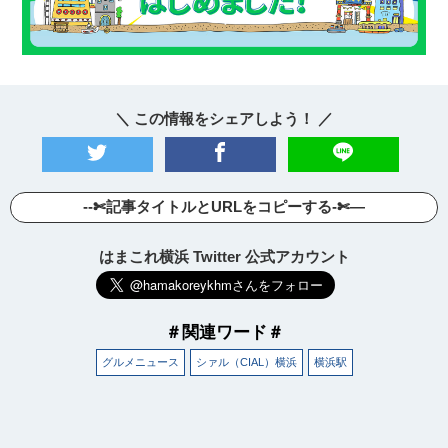
＼ この情報をシェアしよう！ ／
--✄記事タイトルとURLをコピーする-✄—
はまこれ横浜 Twitter 公式アカウント
＃関連ワード＃
グルメニュース
シァル（CIAL）横浜
横浜駅