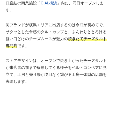
口直結の商業施設「
CIAL横浜
」内に、同日オープンしま
す。
同ブランドが横浜エリアに出店するのは今回が初めてで、
サクッとした食感のタルトカップと、ふんわりととろける
軽い口どけのチーズムースが魅力の
焼きたてチーズタルト
専門店
です。
ストアデザインは、オーブンで焼き上がったチーズタルト
が来店者の前まで移動してくる様子をベルトコンベアに見
立て、工房と売り場が境目なく繋がる工房一体型の店舗を
表現します。