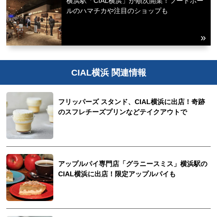
横浜駅「CIAL横浜」が順次開業！フードホー
ルのハマチカや注目のショップも
CIAL横浜 関連情報
フリッパーズ スタンド、CIAL横浜に出店！奇跡
のスフレチーズプリンなどテイクアウトで
アップルパイ専門店「グラニースミス」横浜駅の
CIAL横浜に出店！限定アップルパイも