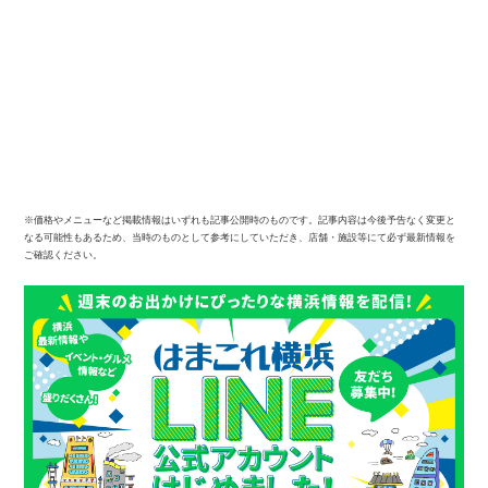
※価格やメニューなど掲載情報はいずれも記事公開時のものです。記事内容は今後予告なく変更と
なる可能性もあるため、当時のものとして参考にしていただき、店舗・施設等にて必ず最新情報を
ご確認ください。