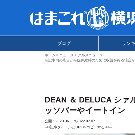
ブログ
ラン
ホーム
ニュース
グルメニュース
※記事内の広告から媒体維持のために収益を得る場合が
DEAN ＆ DELUCA
ッソバーやイートイン
公開：2020.06.11
ಇ2022.02.07
--✄記事タイトルとURLをコピーする-✄—