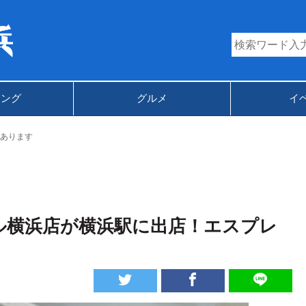
キング
グルメ
イ
あります
 シァル横浜店が横浜駅に出店！エスプレ