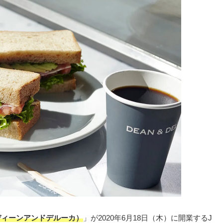
A（ディーンアンドデルーカ）
」が2020年6⽉18⽇（⽊）に開業するJ