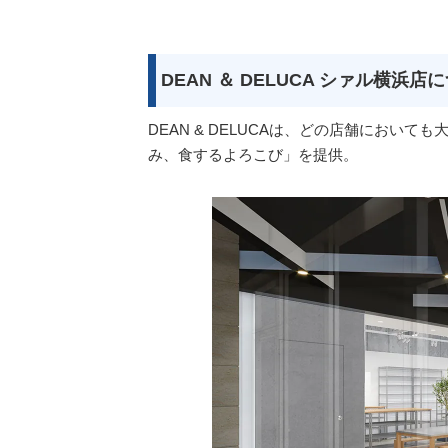
DEAN ＆ DELUCA シァル横浜店
DEAN & DELUCAは、どの店舗におい
み、⾷するよろこび」を提供。