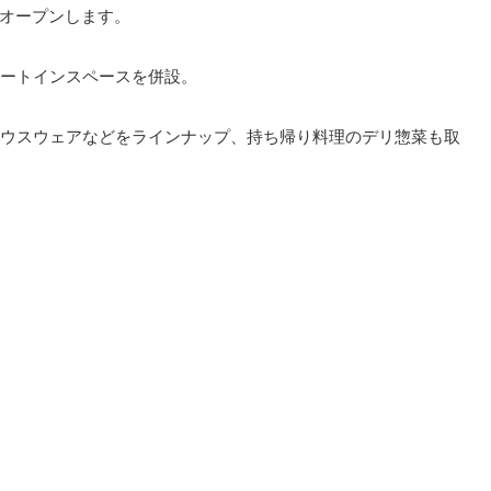
オープンします。
ートインスペースを併設。
ウスウェアなどをラインナップ、持ち帰り料理のデリ惣菜も取