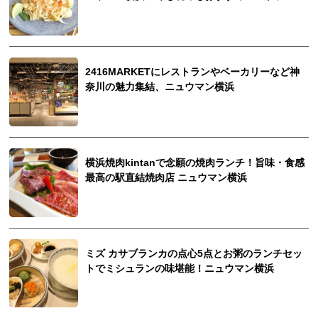
2416MARKETにレストランやベーカリーなど神
奈川の魅力集結、ニュウマン横浜
横浜焼肉kintanで念願の焼肉ランチ！旨味・食感
最高の駅直結焼肉店 ニュウマン横浜
ミズ カサブランカの点心5点とお粥のランチセッ
トでミシュランの味堪能！ニュウマン横浜