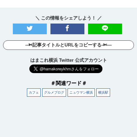
＼ この情報をシェアしよう！ ／
--✄記事タイトルとURLをコピーする-✄—
はまこれ横浜 Twitter 公式アカウント
＃関連ワード＃
カフェ
グルメブログ
ニュウマン横浜
横浜駅