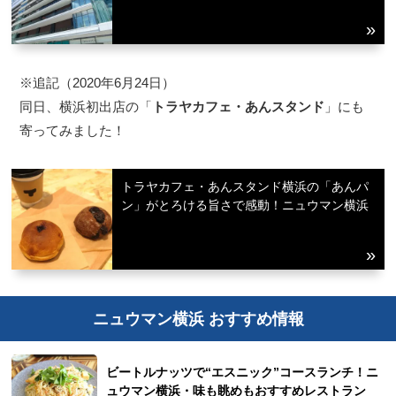
※追記（2020年6月24日）
同日、横浜初出店の「
トラヤカフェ・あんスタンド
」にも
寄ってみました！
トラヤカフェ・あんスタンド横浜の「あんパ
ン」がとろける旨さで感動！ニュウマン横浜
ニュウマン横浜 おすすめ情報
ビートルナッツで“エスニック”コースランチ！ニ
ュウマン横浜・味も眺めもおすすめレストラン