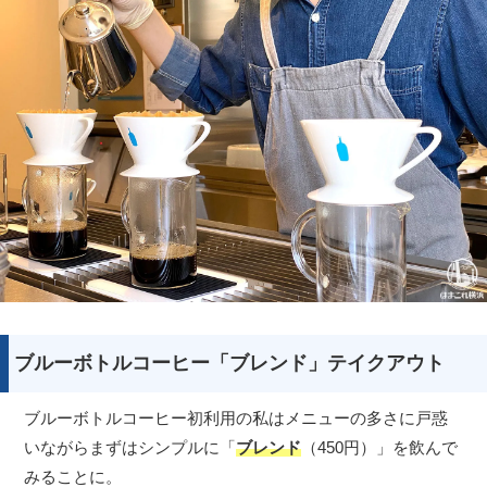
ブルーボトルコーヒー「ブレンド」テイクアウト
ブルーボトルコーヒー初利用の私はメニューの多さに戸惑
いながらまずはシンプルに「
ブレンド
（450円）」を飲んで
みることに。