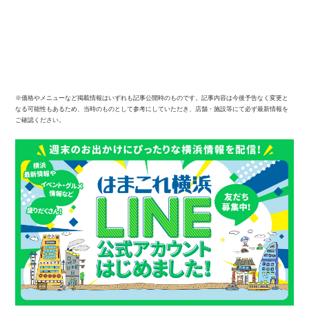
※価格やメニューなど掲載情報はいずれも記事公開時のものです。記事内容は今後予告なく変更と
なる可能性もあるため、当時のものとして参考にしていただき、店舗・施設等にて必ず最新情報を
ご確認ください。