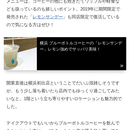
メニューは、コーヒーの他にも焼きたてワッフルや軽食な
ども扱っているのも嬉しいポイント。2019年に期間限定で
発売された「
レモンサンデー
」も同店限定で復活している
ので気になる方はぜひ！
横浜 ブルーボトルコーヒーの「レモンサンデ
ー」レモン強めでサッパリ美味！
開業直後は横浜初出店ということでだいぶ混雑しそうです
が、もう少し落ち着いたら店内でもゆっくり過ごしてみた
いなと。1階という立ち寄りやすいロケーションも魅力的で
した。
テイクアウトでもいいからブルーボトルコーヒーを飲んで