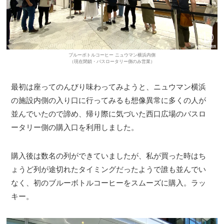
ブルーボトルコーヒー ニュウマン横浜内側
（現在閉鎖・バスロータリー側のみ営業）
最初は座ってのんびり味わってみようと、ニュウマン横浜
の施設内側の入り口に行ってみるも想像異常に多くの人が
並んでいたので諦め、帰り際に気づいた西口広場のバスロ
ータリー側の購入口を利用しました。
購入後は数名の列ができていましたが、私が買った時はち
ょうど列が途切れたタイミングだったようで誰も並んでい
なく、初のブルーボトルコーヒーをスムーズに購入。ラッ
キー。