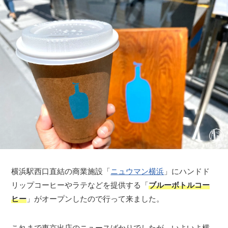
横浜駅西口直結の商業施設「
ニュウマン横浜
」にハンドド
リップコーヒーやラテなどを提供する「
ブルーボトルコー
ヒー
」がオープンしたので行って来ました。
これまで東京出店のニュースばかりでしたが、いよいよ横