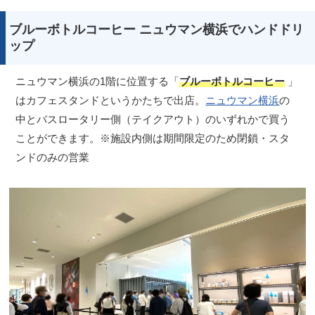
ブルーボトルコーヒー ニュウマン横浜でハンドドリ
ップ
ニュウマン横浜の1階に位置する「
ブルーボトルコーヒー
」
はカフェスタンドというかたちで出店。
ニュウマン横浜
の
中とバスロータリー側（テイクアウト）のいずれかで買う
ことができます。※施設内側は期間限定のため閉鎖・スタ
ンドのみの営業