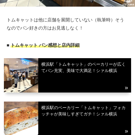
トムキャットは他に店舗を展開していない（執筆時）そう
なのでパン好きの方はお見逃しなく！
■
トムキャット パン感想と店内詳細
横浜駅「トムキャット」のベーカリーが広く
てパン充実、美味で大満足！シァル横浜
横浜駅のベーカリー「トムキャット」フォカ
ッチャが美味しすぎてガチ！シァル横浜