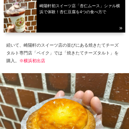
崎陽軒初スイーツ店「杏仁ムース」シァル横
浜で体験！杏仁豆腐を4つの食べ方で
続いて、崎陽軒のスイーツ店の並びにある焼きたてチーズ
タルト専門店「ベイク」では「焼きたてチーズタルト」を
購入。
※横浜初出店