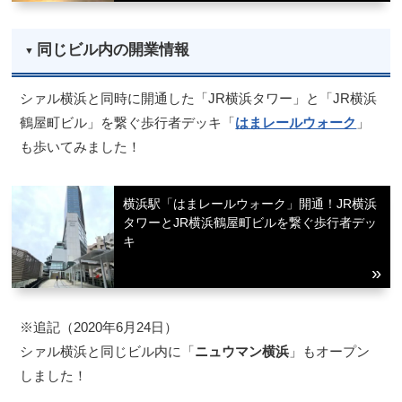
同じビル内の開業情報
シァル横浜と同時に開通した「JR横浜タワー」と「JR横浜
鶴屋町ビル」を繋ぐ歩行者デッキ「
はまレールウォーク
」
も歩いてみました！
横浜駅「はまレールウォーク」開通！JR横浜
タワーとJR横浜鶴屋町ビルを繋ぐ歩行者デッ
キ
※追記（2020年6月24日）
シァル横浜と同じビル内に「
ニュウマン横浜
」もオープン
しました！