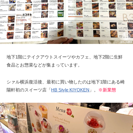
地下1階にテイクアウトスイーツやカフェ、地下2階に生鮮
食品とお惣菜などが集まっています。
シァル横浜復活後、最初に買い物したのは地下1階にある崎
陽軒初のスイーツ店「
HB Style KIYOKEN
」。
※新業態