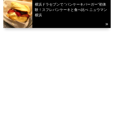
横浜ドラセブンで “パンケーキバーガー”初体
験！スフレパンケーキと食べ比べ ニュウマン
横浜