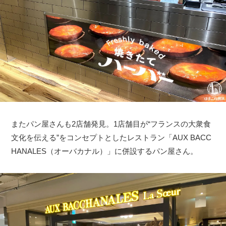
またパン屋さんも2店舗発見。1店舗目が“フランスの大衆食
文化を伝える”をコンセプトとしたレストラン「AUX BACC
HANALES（オーバカナル）」に併設するパン屋さん。