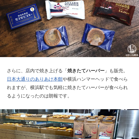
さらに、店内で焼き上げる「
焼きたてハーバー
」も販売。
日本大通りのありあけ本館
や横浜ハンマーヘッドで食べら
れますが、横浜駅でも気軽に焼きたてハーバーが食べられ
るようになったのは朗報です。