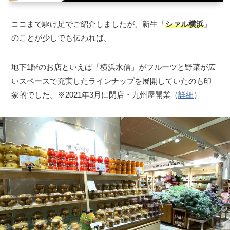
ココまで駆け足でご紹介しましたが、新生「
シァル横浜
」
のことが少しでも伝われば。
地下1階のお店といえば「横浜水信」がフルーツと野菜が広
いスペースで充実したラインナップを展開していたのも印
象的でした。※2021年3月に閉店・九州屋開業（
詳細
）