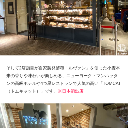
そして2店舗目が自家製発酵種「ルヴァン」を使った小麦本
来の香りや味わいが楽しめる、ニューヨーク・マンハッタ
ンの高級ホテルや4つ星レストランで人気の高い「TOMCAT
（トムキャット）」です。
※日本初出店