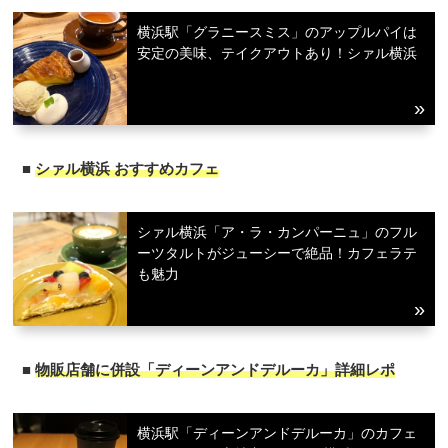
サイトについて
横浜駅「グラニースミス」のアップルパイは
安定の美味、テイクアウトあり！シァル横浜
■
シァル横浜 おすすめカフェ
シァル横浜「ア・ラ・カンパーニュ」のフル
ーツタルトがジューシーで絶品！カフェラテ
も魅力
■
物販店舗に併設「ディーンアンドデルーカ」詳細レポ
横浜駅「ディーンアンドデルーカ」のカフェ