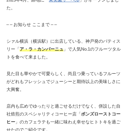
た。
– – お知らせ ここまで – –
シァル横浜（横浜駅）に出店している、神戸発のパティス
リー「
ア・ラ・カンパーニュ
」で人気No.1のフルーツタル
トを食べて来ました。
見た目も華やかで可愛らしく、尚且つ乗っているフルーツ
がどれもフレッシュでジューシーと期待以上の美味しさに
大興奮。
店内も広めでゆったりと過ごせるだけでなく、併設した自
社焙煎のスペシャリティコーヒー店「
ボンズローストコー
ヒー
」のカフェラテも一緒に味わえ幸せなヒトトキを過ご
せたのでご紹介です。