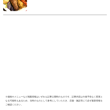
※価格やメニューなど掲載情報はいずれも記事公開時のものです。記事内容は今後予告なく変更と
なる可能性もあるため、当時のものとして参考にしていただき、店舗・施設等にて必ず最新情報を
ご確認ください。