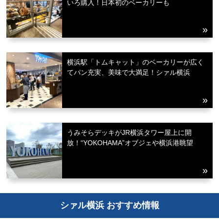
いろ購入！日本初のベーカリーも
横浜駅「トムキャット」のベーカリーが広く
てパン充実、美味で大満足！シァル横浜
うみそらデッキがJR横浜タワー屋上に開
放！“YOKOHAMA”オブジェや横浜港眺望
シァル横浜 おすすめ情報