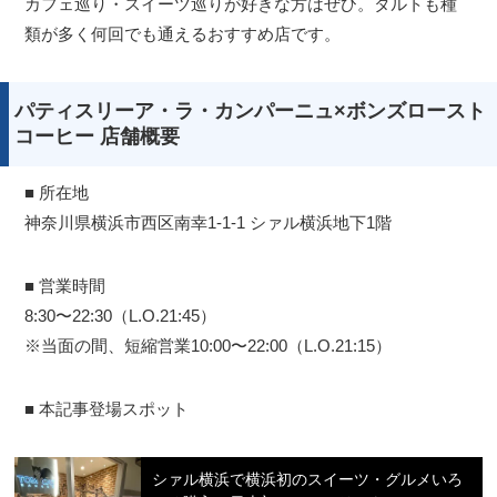
カフェ巡り・スイーツ巡りが好きな方はぜひ。タルトも種
類が多く何回でも通えるおすすめ店です。
パティスリーア・ラ・カンパーニュ×ボンズロースト
コーヒー 店舗概要
■ 所在地
神奈川県横浜市西区南幸1-1-1 シァル横浜地下1階
■ 営業時間
8:30〜22:30（L.O.21:45）
※当面の間、短縮営業10:00〜22:00（L.O.21:15）
■ 本記事登場スポット
シァル横浜で横浜初のスイーツ・グルメいろ