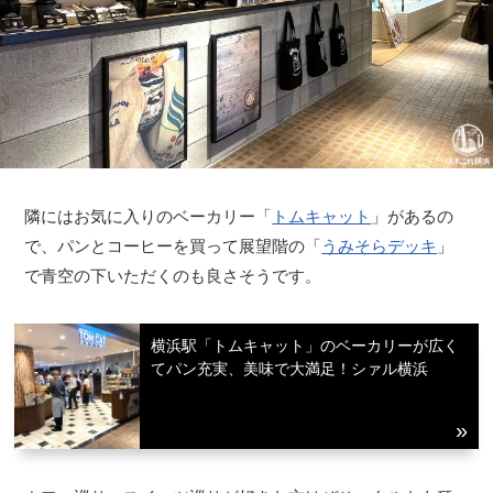
隣にはお気に入りのベーカリー「
トムキャット
」があるの
で、パンとコーヒーを買って展望階の「
うみそらデッキ
」
で青空の下いただくのも良さそうです。
横浜駅「トムキャット」のベーカリーが広く
てパン充実、美味で大満足！シァル横浜