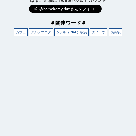
はまこれ横浜 Twitter 公式アカウント
＃関連ワード＃
カフェ
グルメブログ
シァル（CIAL）横浜
スイーツ
横浜駅