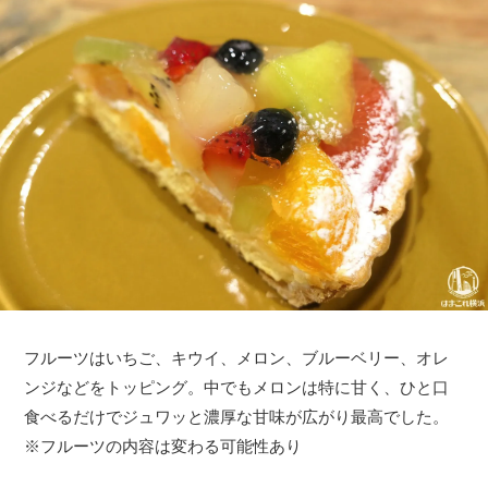
フルーツはいちご、キウイ、メロン、ブルーベリー、オレ
ンジなどをトッピング。中でもメロンは特に甘く、ひと口
食べるだけでジュワッと濃厚な甘味が広がり最高でした。
※フルーツの内容は変わる可能性あり