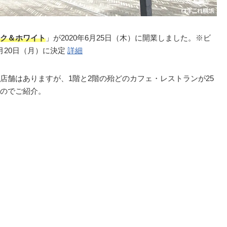
ク＆ホワイト
」が2020年6月25日（木）に開業しました。※ビ
月20日（月）に決定
詳細
店舗はありますが、1階と2階の殆どのカフェ・レストランが25
のでご紹介。