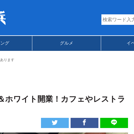
キング
グルメ
イ
あります
＆ホワイト開業！カフェやレストラ