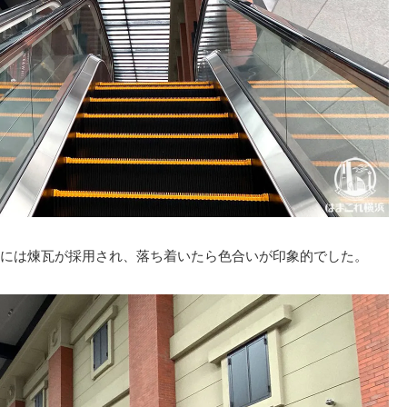
には煉瓦が採用され、落ち着いたら色合いが印象的でした。