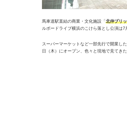
馬車道駅直結の商業・文化施設「
北仲ブリッ
ルボードライブ横浜のこけら落とし公演は7
スーパーマーケットなど一部先行で開業した
日（木）にオープン、色々と現地で見てきた