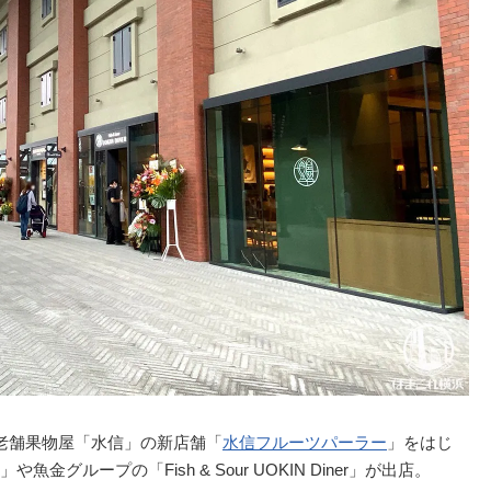
老舗果物屋「水信」の新店舗「
水信フルーツパーラー
」をはじ
ループの「Fish & Sour UOKIN Diner」が出店。