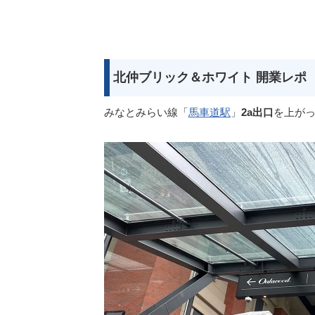
北仲ブリック＆ホワイト 開業レポ
みなとみらい線「
馬車道駅
」
2a出口
を上がっ