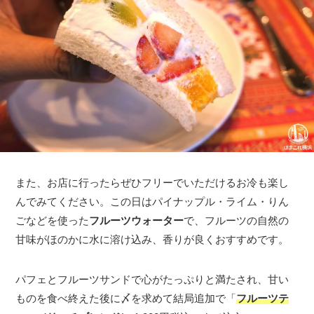
また、お店に行ったらぜひフリーでいただけるお冷も楽し
んでみてください。この日はパイナップル・ライム・りん
ごなどを使った
フルーツウォーター
で、フルーツの自然の
甘味がほのかに水に溶け込み、香りが良くおすすめです。
パフェとフルーツサンドで心がたっぷりと満たされ、甘い
ものを食べ終えた後に〆を求めて結局追加で「
フルーツテ