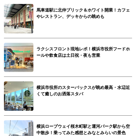
馬車道駅に北仲ブリック＆ホワイト開業！カフェ
やレストラン、デッキからの眺めも
ラクシスフロント現地レポ！横浜市役所フードホ
ールや飲食店は土日祝・夜も営業
横浜市役所のスターバックスが眺め最高・水辺近
くて癒しのお洒落スタバ
横浜ロープウェイ桜木町駅と運河パーク駅から空
中散歩！乗ってみた感想とみなとみらいの景色