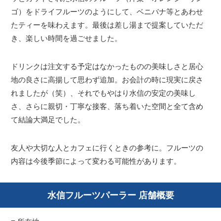
ゴ）をドライフルーツのようにして、ベニバナ等とあわせ
たティーを味わえます。最後は差し湯まで提案していただ
き、楽しい時間を過ごせました。
ドリンクは注文する予定はなかったものの美味しさと居心
地の良さに高揚して思わず追加。お会計の時に現実に戻さ
れましたが（笑）、それでもやはり水信の安定の美味し
さ、さらに親切・丁寧な接客、落ち着いた空間と全て含め
て結論大満足でした。
友人や大切な人とカフェに行くときの参考に。フルーツの
内容は今後季節によって変わる可能性があります。
水信フルーツパーラー 店舗概要