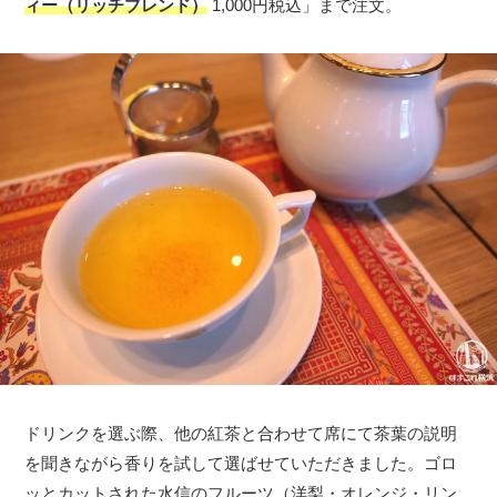
ィー（リッチブレンド）
1,000円税込」まで注文。
ドリンクを選ぶ際、他の紅茶と合わせて席にて茶葉の説明
を聞きながら香りを試して選ばせていただきました。ゴロ
ッとカットされた水信のフルーツ（洋梨・オレンジ・リン