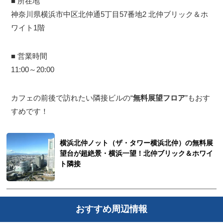
■ 所在地
神奈川県横浜市中区北仲通5丁⽬57番地2 北仲ブリック＆ホ
ワイト1階
■ 営業時間
11:00～20:00
カフェの前後で訪れたい隣接ビルの“
無料展望フロア
”もおす
すめです！
横浜北仲ノット（ザ・タワー横浜北仲）の無料展
望台が超絶景・横浜一望！北仲ブリック＆ホワイ
ト隣接
おすすめ周辺情報