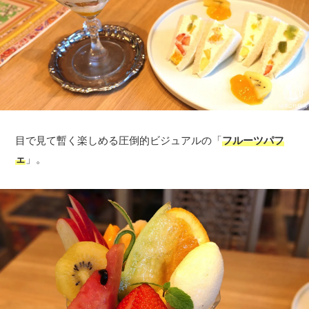
目で見て暫く楽しめる圧倒的ビジュアルの「
フルーツパフ
ェ
」。