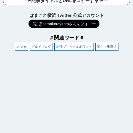
--✄記事タイトルとURLをコピーする-✄—
はまこれ横浜 Twitter 公式アカウント
＃関連ワード＃
カフェ
グルメブログ
北仲ブリック＆ホワイト
関内・馬車道
観光ガイド
ランキング
ブログ記事