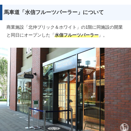
馬車道「水信フルーツパーラー」について
商業施設「北仲ブリック＆ホワイト」の1階に同施設の開業
と同日にオープンした「
水信フルーツパーラー
」。