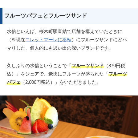
フルーツパフェとフルーツサンド
水信といえば、桜木町駅直結で店舗を構えていたときに
（※現在
コレットマーレに移転
）にフルーツサンドにどハ
マりした、個人的にも思い出の深いブランドです。
久しぶりの水信ということで「
フルーツサンド
（870円税
込）」をシェアで、豪快にフルーツが盛られた「
フルーツ
パフェ
（2,000円税込）」をいただきました。