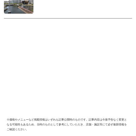
※価格やメニューなど掲載情報はいずれも記事公開時のものです。記事内容は今後予告なく変更と
なる可能性もあるため、当時のものとして参考にしていただき、店舗・施設等にて必ず最新情報を
ご確認ください。