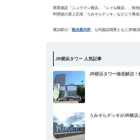
商業施設「ニュウマン横浜」「シァル横浜」、映画
料開放の屋上広場「うみそらデッキ」などにて構成
横浜駅の「
観光案内所
」も同施設開業ともにJR横
JR横浜タワー 人気記事
JR横浜タワー徹底解説
うみそらデッキがJR横浜