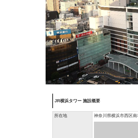
JR横浜タワー 施設概要
所在地
神奈川県横浜市西区南幸1