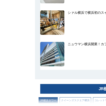
シァル横浜で横浜初のス
ニュウマン横浜開業！カ
J
JR横浜タワー
クイーンズスクエア横浜
コレット