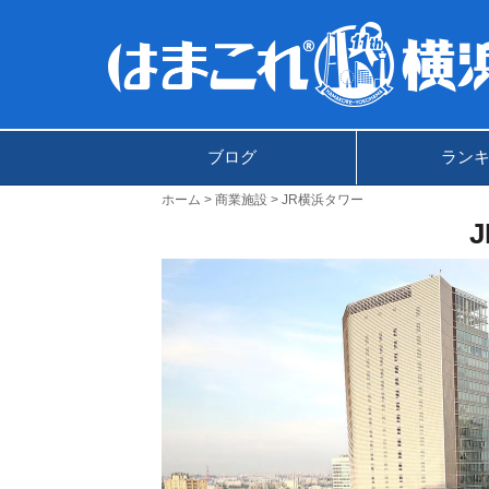
ブログ
ラン
ホーム
商業施設
JR横浜タワー