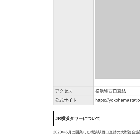
アクセス
横浜駅西口直結
公式サイト
https://yokohamastati
JR横浜タワーについて
2020年6月に開業した横浜駅西口直結の大型複合施