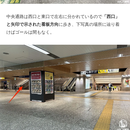
中央通路は西口と東口で左右に分かれているので
「西口」
と矢印で示された看板方向
に歩き、下写真の場所に辿り着
けばゴールは間もなく。