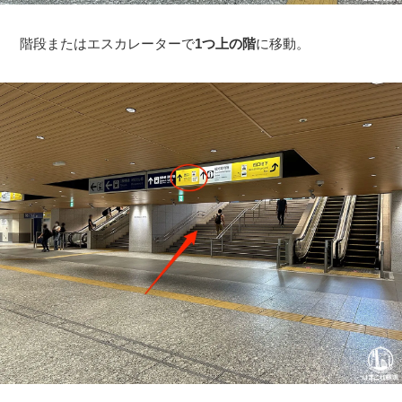
階段またはエスカレーターで
1つ上の階
に移動。