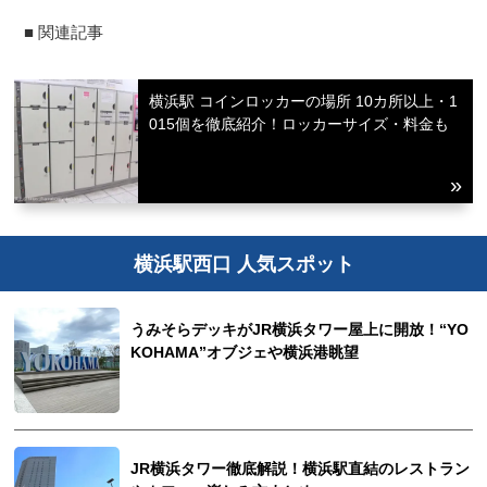
■ 関連記事
横浜駅 コインロッカーの場所 10カ所以上・1
015個を徹底紹介！ロッカーサイズ・料金も
横浜駅西口 人気スポット
うみそらデッキがJR横浜タワー屋上に開放！“YO
KOHAMA”オブジェや横浜港眺望
JR横浜タワー徹底解説！横浜駅直結のレストラン