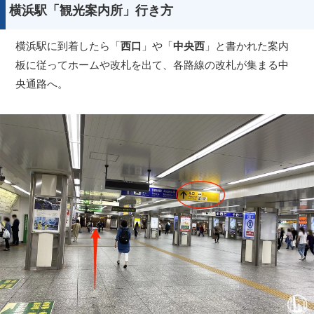
横浜駅「観光案内所」行き方
横浜駅に到着したら「
西口
」や「
中央西
」と書かれた案内
板に従ってホームや改札を出て、各路線の改札が集まる中
央通路へ。