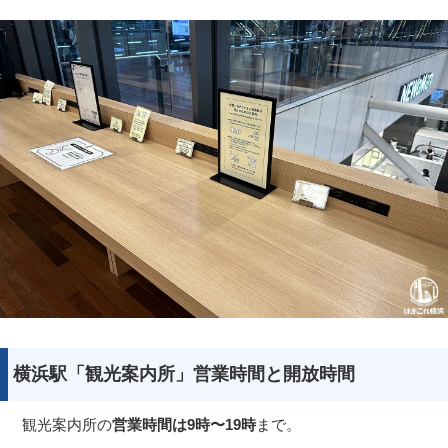
横浜駅「観光案内所」営業時間と開放時間
観光案内所の
営業時間は9時〜19時
まで。