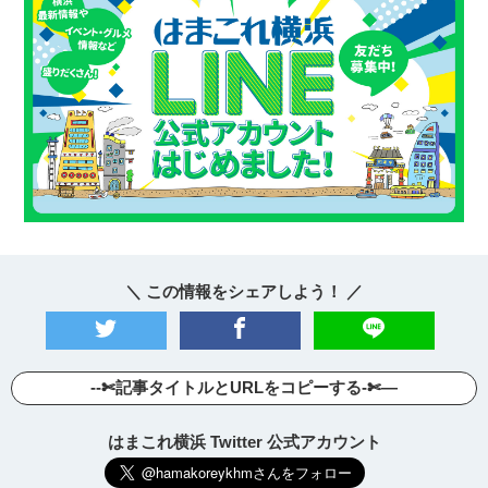
＼ この情報をシェアしよう！ ／
--✄記事タイトルとURLをコピーする-✄—
はまこれ横浜 Twitter 公式アカウント