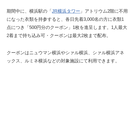
期間中に、横浜駅の「
JR横浜タワー
」アトリウム2階に不用
になった衣類を持参すると、各日先着3,000名の方に衣類1
点につき「500円分のクーポン」1枚を進呈します。1人最大
2着まで持ち込み可・クーポンは最大2枚まで配布。
クーポンはニュウマン横浜やシァル横浜、シァル横浜アネ
ックス、ルミネ横浜などの対象施設にて利用できます。