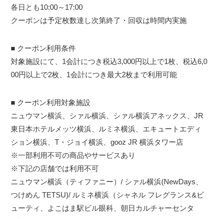
各日とも10:00～17:00
クーポンは予定枚数達し次第終了・回収は時間内実施
■ クーポン利用条件
対象施設にて、1会計につき税込3,000円以上で1枚、税込6,0
00円以上で2枚、1会計につき最大2枚まで利用可能
■ クーポン利用対象施設
ニュウマン横浜、シァル横浜、シァル横浜アネックス、JR
東日本ホテルメッツ横浜、ルミネ横浜、エキュートエディ
ション横浜、T・ジョイ横浜、gooz JR 横浜タワー店
※一部利用不可の商品やサービスあり
※下記の店舗では利用不可
ニュウマン横浜（ティファニー）/ シァル横浜(NewDays、
つけめん TETSU)/ ルミネ横浜（シャネル フレグランス&ビ
ューティ、よこはま駅ビル眼科、朝日カルチャーセンタ