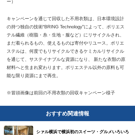
ー）
キャンペーンを通じて回収した不用衣類は、日本環境設計
の持つ独自の技術“BRING Technology”によって、ポリエス
テル繊維（樹脂・糸・生地・服など）にリサイクルされ、
まだ着られるもの、使えるものは寄付やリユース。ポリエ
ステルは、何度でもリサイクルできるケミカルリサイクル
を通じて、サステイナブルな資源になり、 新たな衣類の原
材料へと生まれ変わります。ポリエステル以外の原料も可
能な限り資源にまで再生。
※冒頭画像は前回の不用衣類の回収キャンペーン様子
おすすめ関連情報
シァル横浜で横浜初のスイーツ・グルメいろいろ