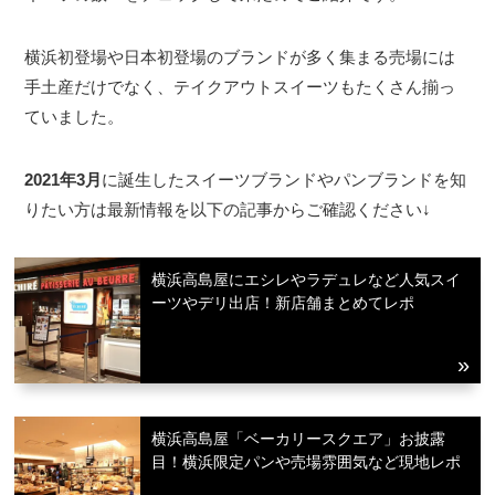
横浜初登場や日本初登場のブランドが多く集まる売場には
手土産だけでなく、テイクアウトスイーツもたくさん揃っ
ていました。
2021年3月
に誕生したスイーツブランドやパンブランドを知
りたい方は最新情報を以下の記事からご確認ください↓
横浜高島屋にエシレやラデュレなど人気スイ
ーツやデリ出店！新店舗まとめてレポ
横浜高島屋「ベーカリースクエア」お披露
目！横浜限定パンや売場雰囲気など現地レポ