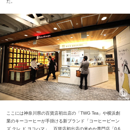
た。
ここには神奈川県の百貨店初出店の「TWG Tea」や横浜創
業のキーコーヒーが手掛ける新ブランド「コーヒービーン
ズ クレ ド ヨコハマ」、百貨店初出店の米ぬか専門店「0.6