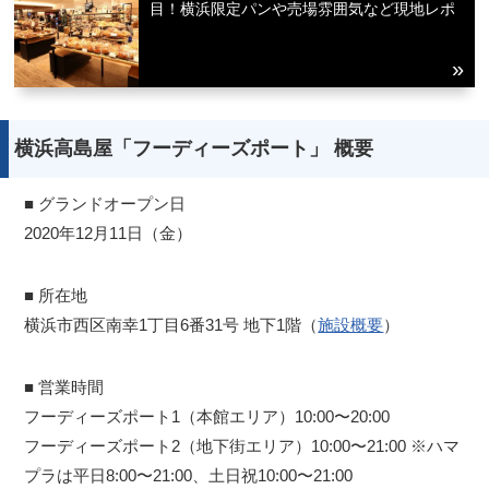
目！横浜限定パンや売場雰囲気など現地レポ
横浜高島屋「フーディーズポート」 概要
■ グランドオープン日
2020年12月11日（金）
■ 所在地
横浜市西区南幸1丁目6番31号 地下1階（
施設概要
）
■ 営業時間
フーディーズポート1（本館エリア）10:00〜20:00
フーディーズポート2（地下街エリア）10:00〜21:00 ※ハマ
プラは平日8:00〜21:00、土日祝10:00〜21:00