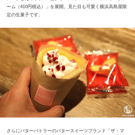
ーム（410円税込）」を展開。見た目も可愛く横浜高島屋限
定の生菓子です。
さらにバターバトラーのバタースイーツブランド「ザ・マ