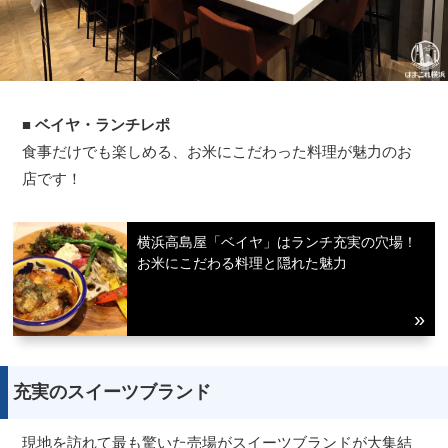
■ ベイヤ・ランチレポ
食事だけでも楽しめる、お米にこだわった料理が魅力のお
店です！
横浜高島屋「ベイヤ」はランチ充実の穴場！
お米にこだわる料理と隠れた魅力
充実のスイーツブランド
現地を訪れて最も驚いた売場がスイーツブランドが大集結