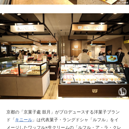
京都の「京菓子處 鼓月」がプロデュースする洋菓子ブラン
ド「
キニール
」は代表菓子・ラングドシャ「ルフル」をイ
メージしたワッフル×生クリームの「ルフル・ア・ラ・クレ