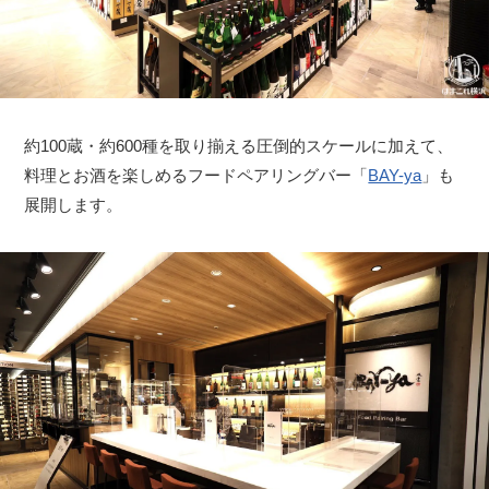
約100蔵・約600種を取り揃える圧倒的スケールに加えて、
料理とお酒を楽しめるフードペアリングバー「
BAY-ya
」も
展開します。