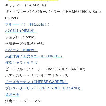
キャラマー（CARAMER）
ザ・マスター バイ バターバトラー（THE MASTER by Butte
r Butler）
フルーーツ！（FRuuuTs！）
パイ314（PIE314）
ショブレ（Shobre）
横濱チーズ香る洋菓子店
バターズ（Butters）
京都洋菓子工房キニール（KINEEL）
横浜キャラメルラボ
ビー！フルーツパーラー（Be！FRUITS PARLOR）
パティスリー・サダハル・アオキ・パリ
チーズガーデン（CHEESE GARDEN）
プレスバターサンド（PRESS BUTTER SAND）
菓匠三全
鎌倉ニュージャーマン