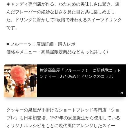
キャンディ専門店が作る、わたあめの美味しさに驚き、選
んだフレーバーの絶妙な甘さを見た目と共に楽しめまし
た。ドリンクに溶かして2段階で味わえるスイーツドリンク
です。
■ フルーーツ！店舗詳細・購入レポ
価格やメニュー・高島屋限定商品などもっと詳しく↓
横浜高島屋「フルーーツ！」に新感覚コット
ンティー！わたあめとドリンクのコラボ
クッキーの泉屋が手掛けるショートブレッド専門店「ショ
ブレ」も日本初登場。1927年の泉屋誕生から使用している
オリジナルレシピをもとに現代風にアレンジしたスイー