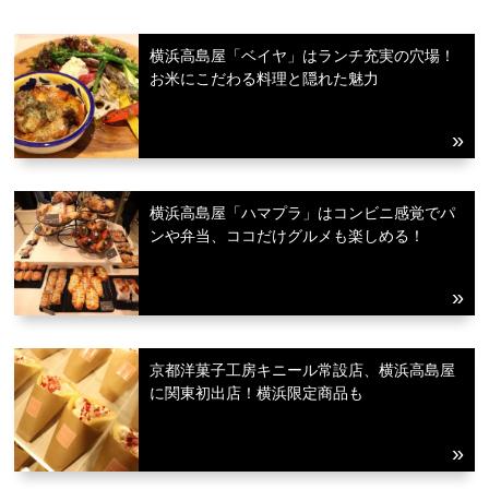
横浜高島屋「ベイヤ」はランチ充実の穴場！
お米にこだわる料理と隠れた魅力
横浜高島屋「ハマプラ」はコンビニ感覚でパ
ンや弁当、ココだけグルメも楽しめる！
京都洋菓子工房キニール常設店、横浜高島屋
に関東初出店！横浜限定商品も