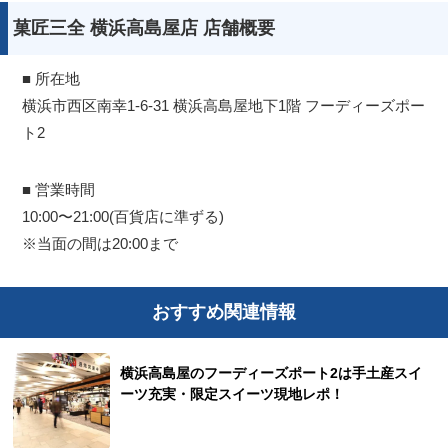
菓匠三全 横浜高島屋店 店舗概要
■ 所在地
横浜市西区南幸1-6-31 横浜高島屋地下1階 フーディーズポー
ト2
■ 営業時間
10:00〜21:00(百貨店に準ずる)
※当面の間は20:00まで
おすすめ関連情報
横浜高島屋のフーディーズポート2は手土産スイ
ーツ充実・限定スイーツ現地レポ！