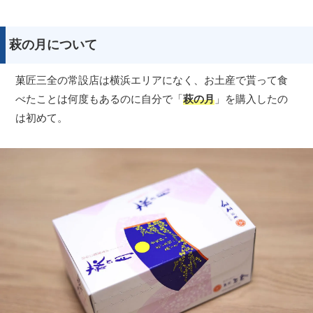
萩の月について
菓匠三全の常設店は横浜エリアになく、お土産で貰って食
べたことは何度もあるのに自分で「
萩の月
」を購入したの
は初めて。