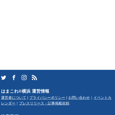
はまこれ®横浜 運営情報
運営者について
|
プライバシーポリシー
|
お問い合わせ
｜
イベントカ
レンダー
｜
プレスリリース・記事掲載依頼