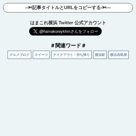
--✄記事タイトルとURLをコピーする-✄—
はまこれ横浜 Twitter 公式アカウント
＃関連ワード＃
グルメブログ
スイーツ
テイクアウト・持ち帰り
横浜駅
横浜高島屋