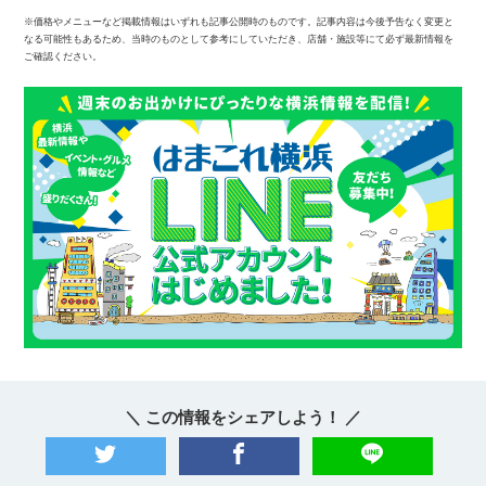
※価格やメニューなど掲載情報はいずれも記事公開時のものです。記事内容は今後予告なく変更と
なる可能性もあるため、当時のものとして参考にしていただき、店舗・施設等にて必ず最新情報を
ご確認ください。
＼ この情報をシェアしよう！ ／