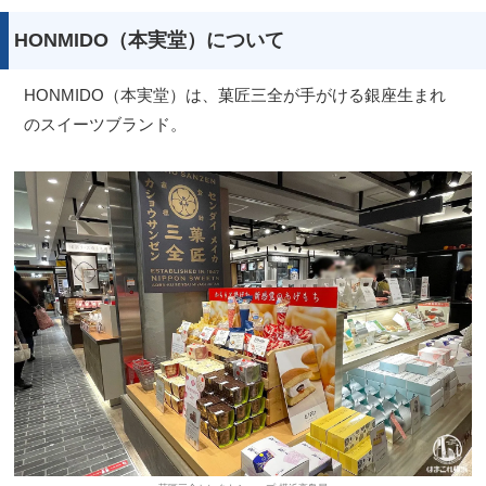
HONMIDO（本実堂）について
HONMIDO（本実堂）は、菓匠三全が手がける銀座生まれ
のスイーツブランド。