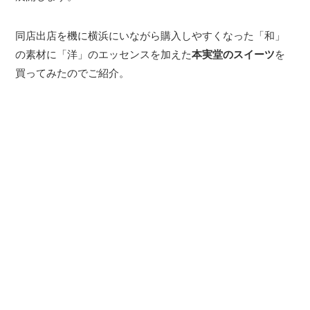
同店出店を機に横浜にいながら購入しやすくなった「和」
の素材に「洋」のエッセンスを加えた
本実堂のスイーツ
を
買ってみたのでご紹介。