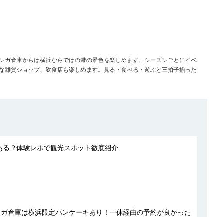
ンガ倉庫からは横浜ならではの港の景色を楽しめます。シーズンごとにイベ
な雑貨ショップ、飲食店も楽しめます。見る・食べる・遊ぶと三拍子揃った
ある？体験レポで観光スポット徹底紹介
赤レンガ倉庫は横浜限定パンケーキあり！一休経由の予約が良かった