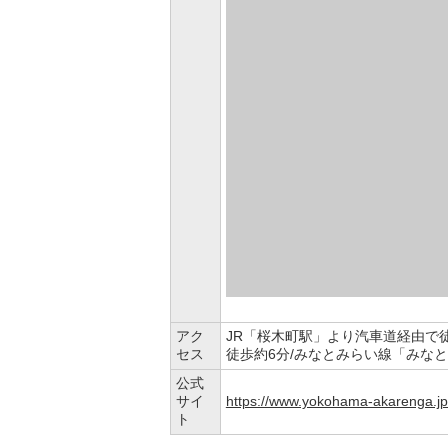
アク
JR「桜木町駅」より汽車道経由で
セス
徒歩約6分/みなとみらい線「みなと
公式
サイ
https://www.yokohama-akarenga.jp
ト