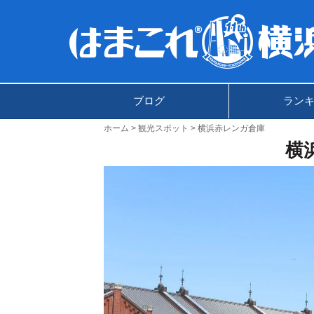
ブログ
ラン
ホーム
観光スポット
横浜赤レンガ倉庫
横