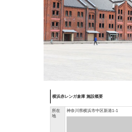
横浜赤レンガ倉庫 施設概要
所在
神奈川県横浜市中区新港1-1
地