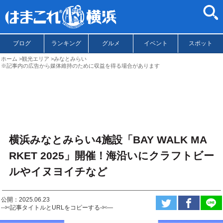
ブログ
ランキング
グルメ
イベント
スポット
ホーム
観光エリア
みなとみらい
※記事内の広告から媒体維持のために収益を得る場合があります
横浜みなとみらい4施設「BAY WALK MA
RKET 2025」開催！海沿いにクラフトビー
ルやイヌヨイチなど
公開：2025.06.23
--✄記事タイトルとURLをコピーする-✄—