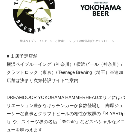
横浜ベイブルーイング（左）と横浜ビール（右）の世界品質のクラフトビール
■ 出店予定店舗
横浜ベイブルーイング（神奈川）/ 横浜ビール（神奈川）/
クラフトロック（東京）/ Teenage Brewing（埼玉）※追加
店舗は決まり次第特設サイトで案内
DREAMDOOR YOKOHAMA HAMMERHEADエリアにはバ
リエーション豊かなキッチンカーが多数登場し、肉厚ジュ
ーシーな食事とクラフトビールの相性が抜群の「B-YARDpi
t」や、スイーツ界の名店「39Café」などスペシャルなメニ
ューを味わえます