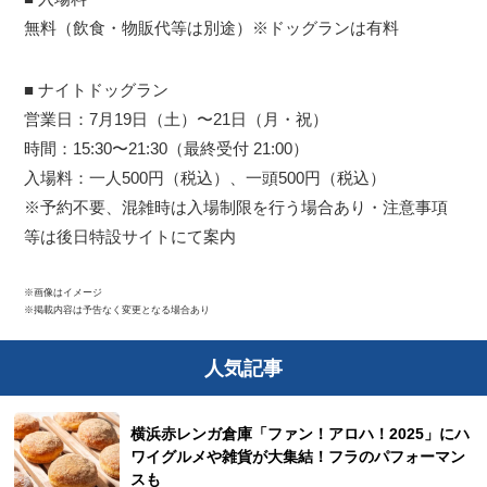
無料（飲食・物販代等は別途）※ドッグランは有料
■ ナイトドッグラン
営業日：7月19日（土）〜21日（月・祝）
時間：15:30〜21:30（最終受付 21:00）
入場料：一人500円（税込）、一頭500円（税込）
※予約不要、混雑時は入場制限を行う場合あり・注意事項
等は後日特設サイトにて案内
※画像はイメージ
※掲載内容は予告なく変更となる場合あり
人気記事
横浜赤レンガ倉庫「ファン！アロハ！2025」にハ
ワイグルメや雑貨が大集結！フラのパフォーマン
スも