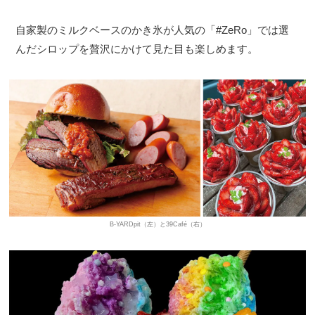
自家製のミルクベースのかき氷が人気の「#ZeRo」では選
んだシロップを贅沢にかけて見た目も楽しめます。
B-YARDpit（左）と39Café（右）