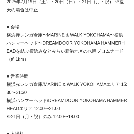
2025年7月19日（土）・20日（日）・21日（月・祝） ※荒
天の場合は中止
■ 会場
横浜赤レンガ倉庫〜MARINE & WALK YOKOHAMA〜横浜
ハンマーヘッド〜DREAMDOOR YOKOHAMA HAMMERH
EADを結ぶ横浜みなとみらい新港地区の水際プロムナード
（約1km）
■ 営業時間
横浜赤レンガ倉庫/MARINE & WALK YOKOHAMAエリア 15:
30〜21:30
横浜ハンマーヘッド/DREAMDOOR YOKOHAMA HAMMER
HEADエリア 12:00〜21:00
※21日（月・祝）のみ 12:00〜19:00
■ 入場料