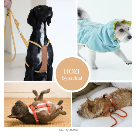
HOZI by sachial