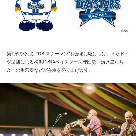
第2弾の今回は“DB.スターマン”も会場に駆けつけ、またドイ
ツ楽団による横浜DeNAベイスターズ球団歌「熱き星たち
よ」の生演奏などが会場を盛り上げます。