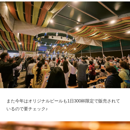
また今年はオリジナルビールも1日300杯限定で販売されて
いるので要チェック♪