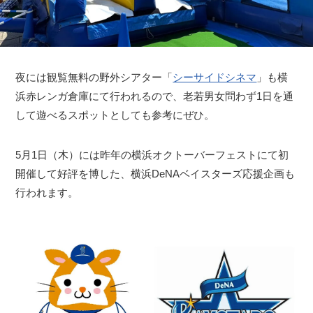
夜には観覧無料の野外シアター「
シーサイドシネマ
」も横
浜赤レンガ倉庫にて行われるので、老若男女問わず1日を通
して遊べるスポットとしても参考にぜひ。
5月1日（木）には昨年の横浜オクトーバーフェストにて初
開催して好評を博した、横浜DeNAベイスターズ応援企画も
行われます。