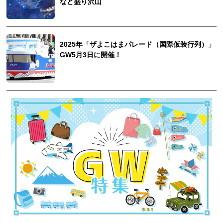
など盛り沢山
2025年「ザよこはまパレード（国際仮装行列）」
GW5月3日に開催！