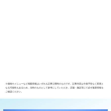
※価格やメニューなど掲載情報はいずれも記事公開時のものです。記事内容は今後予告なく変更と
なる可能性もあるため、当時のものとして参考にしていただき、店舗・施設等にて必ず最新情報を
ご確認ください。