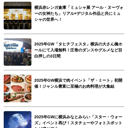
横浜赤レンガ倉庫「ミュシャ展 アール・ヌーヴォ
ーの女神たち」リアル×デジタル作品と共にミュ
シャの世界へ！
2025年GW「タヒチフェスタ」横浜の大さん橋ホ
ールにて入場無料！圧巻のダンスやグルメなど目
白押しの3日間
2025年GW横浜で肉イベント「ザ・ミート」初開
催！ジャンル豊富に至極のお肉料理が大集結
2025年GWに横浜みなとみらい「スター・ウォー
ズ」イベント再び！スタチューやフォトスポット