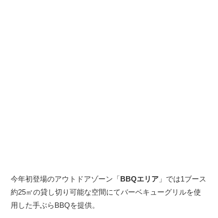
今年初登場のアウトドアゾーン「
BBQエリア
」では1ブース
約25㎡の貸し切り可能な空間にてバーベキューグリルを使
用した手ぶらBBQを提供。