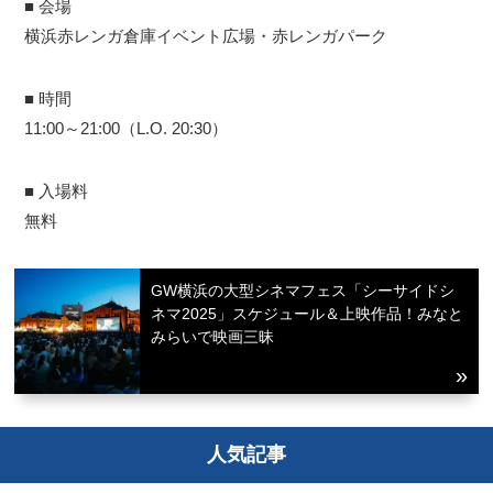
■ 会場
横浜赤レンガ倉庫イベント広場・赤レンガパーク
■ 時間
11:00～21:00（L.O. 20:30）
■ 入場料
無料
GW横浜の大型シネマフェス「シーサイドシ
ネマ2025」スケジュール＆上映作品！みなと
みらいで映画三昧
人気記事