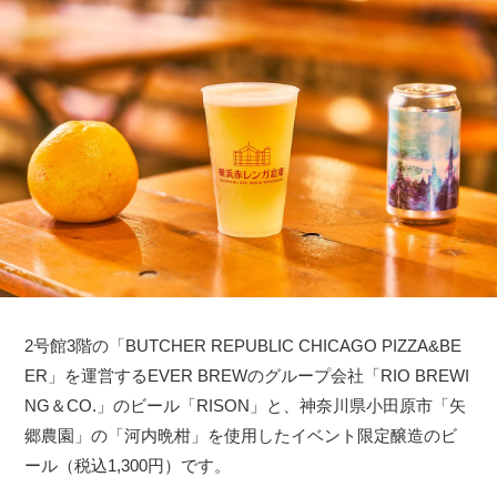
2号館3階の「BUTCHER REPUBLIC CHICAGO PIZZA&BE
ER」を運営するEVER BREWのグループ会社「RIO BREWI
NG＆CO.」のビール「RISON」と、神奈川県小田原市「矢
郷農園」の「河内晩柑」を使用したイベント限定醸造のビ
ール（税込1,300円）です。