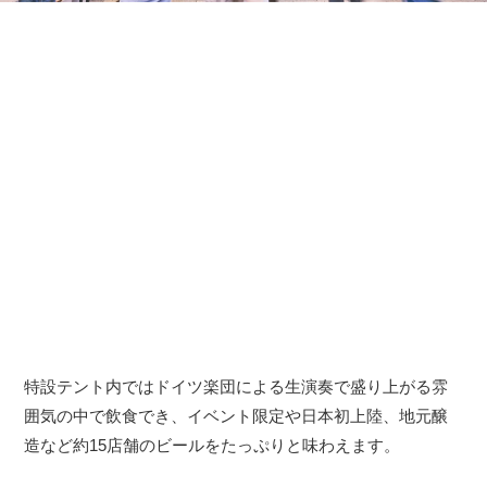
特設テント内ではドイツ楽団による生演奏で盛り上がる雰
囲気の中で飲食でき、イベント限定や日本初上陸、地元醸
造など約15店舗のビールをたっぷりと味わえます。