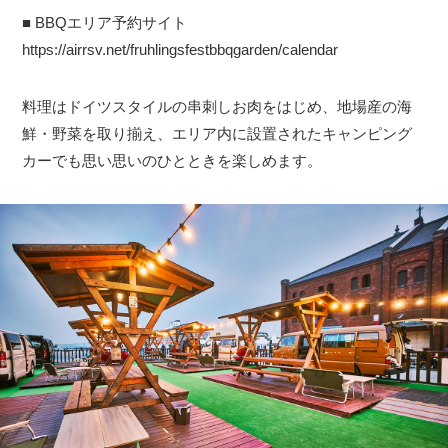
■ BBQエリア予約サイト
https://airrsv.net/fruhlingsfestbbqgarden/calendar
料理はドイツスタイルの串刺しお肉をはじめ、地場産の海
鮮・野菜を取り揃え、エリア内に設置されたキャンピング
カーでも思い思いのひとときを楽しめます。