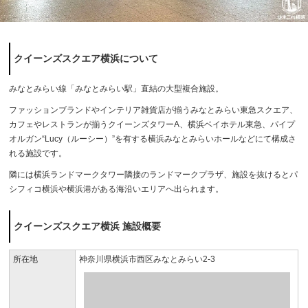
クイーンズスクエア横浜について
みなとみらい線「みなとみらい駅」直結の大型複合施設。
ファッションブランドやインテリア雑貨店が揃うみなとみらい東急スクエア、
カフェやレストランが揃うクイーンズタワーA、横浜ベイホテル東急、パイプ
オルガン“Lucy（ルーシー）”を有する横浜みなとみらいホールなどにて構成さ
れる施設です。
隣には横浜ランドマークタワー隣接のランドマークプラザ、施設を抜けるとパ
シフィコ横浜や横浜港がある海沿いエリアへ出られます。
クイーンズスクエア横浜 施設概要
所在地
神奈川県横浜市西区みなとみらい2-3