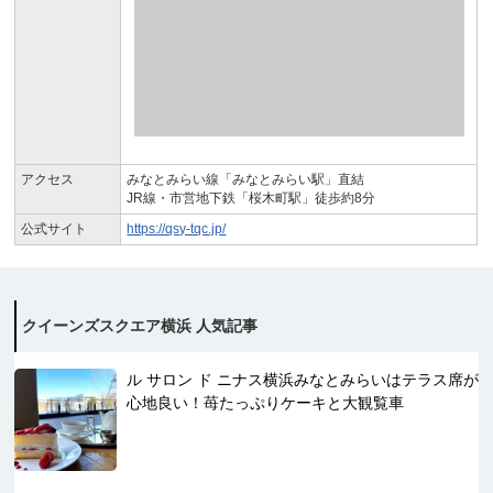
アクセス
みなとみらい線「みなとみらい駅」直結
JR線・市営地下鉄「桜木町駅」徒歩約8分
公式サイト
https://qsy-tqc.jp/
クイーンズスクエア横浜 人気記事
ル サロン ド ニナス横浜みなとみらいはテラス席が
心地良い！苺たっぷりケーキと大観覧車