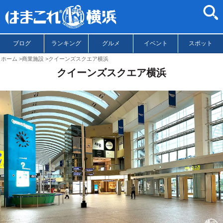
ブログ
ランキング
グルメ
イベント
スポット
ホーム
商業施設
クイーンズスクエア横浜
クイーンズスクエア横浜