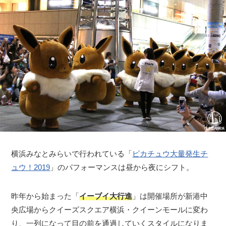
横浜みなとみらいで行われている「
ピカチュウ大量発生チ
ュウ！2019
」のパフォーマンスは昼から夜にシフト。
昨年から始まった「
イーブイ大行進
」は開催場所が新港中
央広場からクイーズスクエア横浜・クイーンモールに変わ
り、一列になって目の前を通過していくスタイルになりま