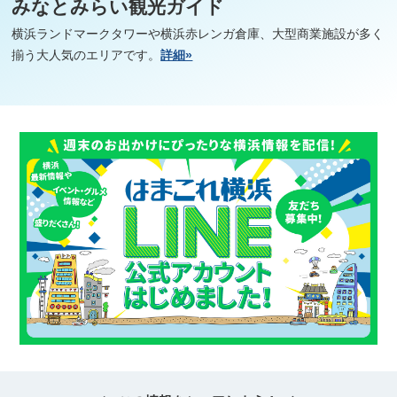
みなとみらい観光ガイド
横浜ランドマークタワーや横浜赤レンガ倉庫、大型商業施設が多く
揃う大人気のエリアです。
詳細»