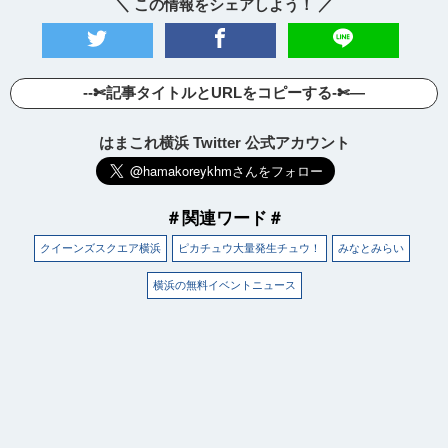
＼ この情報をシェアしよう！ ／
--✄記事タイトルとURLをコピーする-✄—
はまこれ横浜 Twitter 公式アカウント
＃関連ワード＃
クイーンズスクエア横浜
ピカチュウ大量発生チュウ！
みなとみらい
横浜の無料イベントニュース