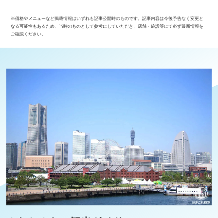
※価格やメニューなど掲載情報はいずれも記事公開時のものです。記事内容は今後予告なく変更と
なる可能性もあるため、当時のものとして参考にしていただき、店舗・施設等にて必ず最新情報を
ご確認ください。