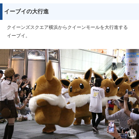
イーブイの大行進
クイーンズスクエア横浜からクイーンモールを大行進する
イーブイ。