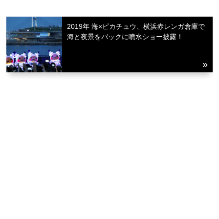
2019年 海×ピカチュウ、横浜赤レンガ倉庫で
海と夜景をバックに噴水ショー披露！