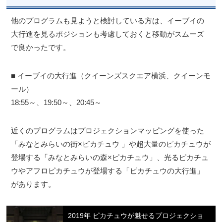
他のプログラムも見ようと検討している方は、イーブイの
大行進を見るポジションも考慮しておくと移動がスムーズ
で良かったです。
■ イーブイの大行進（クイーンズスクエア横浜、クイーンモ
ール）
18:55～、19:50～、20:45～
近くのプログラムはプロジェクションマッピングを使った
「みなとみらいの街×ピカチュウ 」や超大量のピカチュウが
登場する「みなとみらいの森×ピカチュウ」、光るピカチュ
ウやアフロピカチュウが登場する「ピカチュウの大行進」
があります。
2019年 ピカチュウが魅せるプロジェクショ