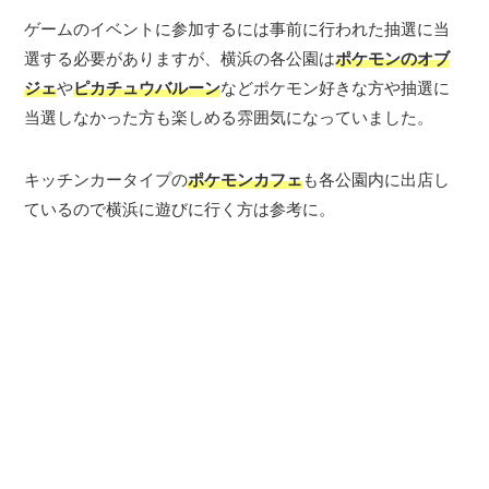
ゲームのイベントに参加するには事前に行われた抽選に当
選する必要がありますが、横浜の各公園は
ポケモンのオブ
ジェ
や
ピカチュウバルーン
などポケモン好きな方や抽選に
当選しなかった方も楽しめる雰囲気になっていました。
キッチンカータイプの
ポケモンカフェ
も各公園内に出店し
ているので横浜に遊びに行く方は参考に。