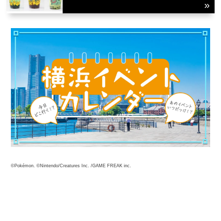
観光ガイド
©Pokémon. ©Nintendo/Creatures Inc. /GAME FREAK inc.
ランキング
ブログ記事