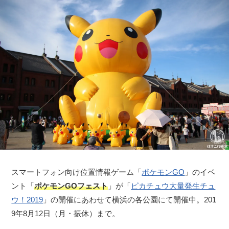
スマートフォン向け位置情報ゲーム「
ポケモンGO
」のイベ
ント「
ポケモンGOフェスト
」が「
ピカチュウ大量発生チュ
ウ！2019
」の開催にあわせて横浜の各公園にて開催中。201
9年8月12日（月・振休）まで。