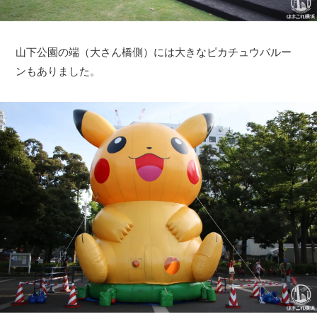
山下公園の端（大さん橋側）には大きなピカチュウバルー
ンもありました。