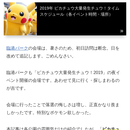
2019年 ピカチュウ大量発生チュウ！タイム
スケジュール（各イベント時間・場所）
臨港パーク
の会場は、暑さのため、初日訪問は断念。日を
改めて追記します。ごめんなさい。
臨港パークも「ピカチュウ大量発生チュウ！2019」の夜イ
ベント開催の会場です。あわせて見に行く・探しまわるの
が吉です。
会場に行ったことで落選の悔しさは増し、正直かなり羨ま
しかったです。特別なポケモン欲しかった。
本記事は各公園の雰囲気だけの紹介でしたが、「
ピカチュ