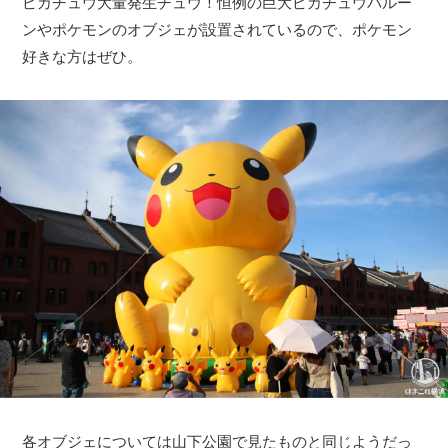
ピカチュウ大量発生チュウ！恒例の巨大ピカチュウバルー
ンやポケモンのオブジェが設置されているので、ポケモン
好きな方はぜひ。
各オブジェについては山下公園で見たものと同じようだっ