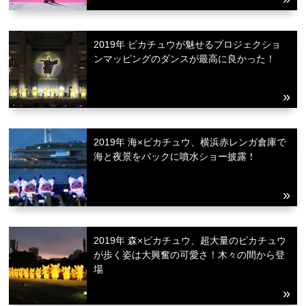
2019年 ピカチュウが魅せるプロジェクショ
ンマッピングのダンスが最高に良かった！
2019年 海×ピカチュウ、横浜赤レンガ倉庫で
海と夜景をバックに噴水ショー披露！
2019年 森×ピカチュウ、超大量のピカチュウ
が歩く姿は大興奮の可愛さ！木々の間から登
場