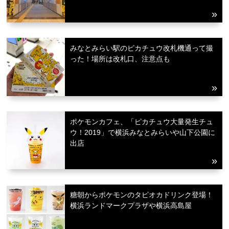
みなとみらい駅のピカチュウ改札機通って撮
った！場所は改札口、注意点も
ポケモンカフェ、「ピカチュウ大量発生チュ
ウ！2019」で横浜みなとみらいや山下公園に
出店
糖朝からポケモンのタピオカドリンク登場！
横浜ランドマークプラザや横浜高島屋