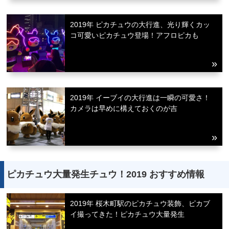
2019年 ピカチュウの大行進、光り輝くカッ
コ可愛いピカチュウ登場！アフロピカも
2019年 イーブイの大行進は一瞬の可愛さ！
カメラは早めに構えておくのが吉
ピカチュウ大量発生チュウ！2019 おすすめ情報
2019年 桜木町駅のピカチュウ装飾、ピカブ
イ撮ってきた！ピカチュウ大量発生