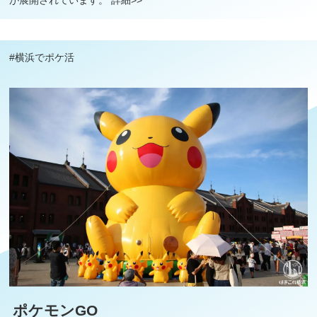
が展開されています。
詳細>>
#横浜でポケ活
ポケモンGO