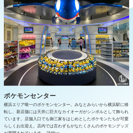
ポケモンセンター
横浜エリア唯一のポケモンセンター。みなとみらいから横浜駅に移
転し、新店舗には天井に巨大なカイオーガがシンボルとして飾られ
ています。店舗入口でも御三家をはじめとしたポケモンたちが可愛
らしくお出迎え。店内では言わずもがなたくさんのポケモングッズ