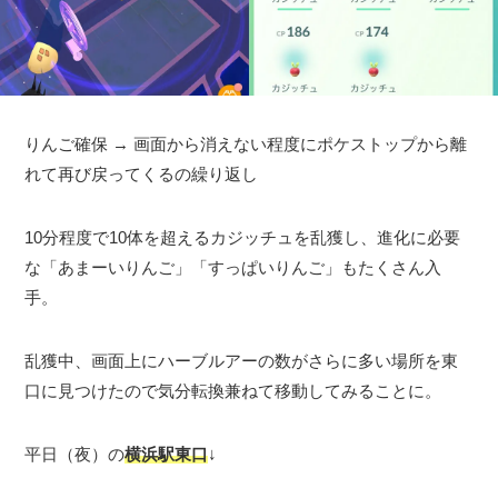
りんご確保 → 画面から消えない程度にポケストップから離
れて再び戻ってくるの繰り返し
10分程度で10体を超えるカジッチュを乱獲し、進化に必要
な「あまーいりんご」「すっぱいりんご」もたくさん入
手。
乱獲中、画面上にハーブルアーの数がさらに多い場所を東
口に見つけたので気分転換兼ねて移動してみることに。
平日（夜）の
横浜駅東口
↓