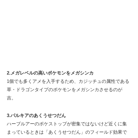
2.メガレベルの高いポケモンをメガシンカ
1個でも多くアメを入手するため、カジッチュの属性である
草・ドラゴンタイプのポケモンをメガシンカさせるのが
吉。
3.パルキアのあくうせつだん
ハーブルアーのポケストップが密集ではないけど近くに集
まっているときは「あくうせつだん」のフィールド効果で