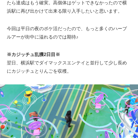
たら達成はもう確実。高個体はゲットできなかったので横
浜駅に再び出かけて出来る限り入手したいと思います。
今回は平日の夜のポケ活だったので、もっと多くのハーブ
ルアーが街中に溢れるのでは期待♪
※カジッチュ乱獲2日目※
翌日、横浜駅でダイマックスエンテイと並行して少し長め
にカジッチュとりんごを収穫。