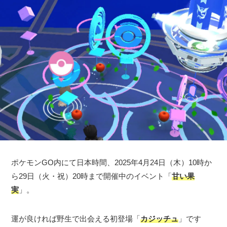
ポケモンGO内にて日本時間、2025年4月24日（木）10時か
ら29日（火・祝）20時まで開催中のイベント「
甘い果
実
」。
運が良ければ野生で出会える初登場「
カジッチュ
」です