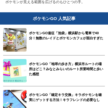
ポケモンが見える範囲を広げるのもひとつの手。
ポケモンGO 人気記事
ポケモンGO遠征「池袋」横浜駅から電車で40
分！無数のレイドとポケモンカフェが面白すぎた
ポケモンGO「地球の歩き方」横浜市ルートの場
所はどこ？みなとみらいのルート所要時間と歩い
た感想
ポケモンGO「確定キラ交換」キラポケモンを確
実にゲットする方法！キラフレンドの必要なし