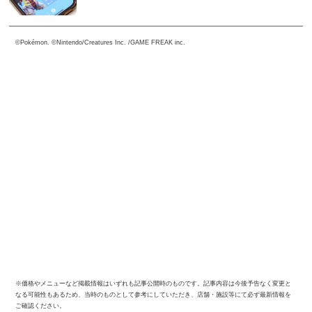
©Pokémon. ©Nintendo/Creatures Inc. /GAME FREAK inc.
※価格やメニューなど掲載情報はいずれも記事公開時のものです。記事内容は今後予告なく変更と
なる可能性もあるため、当時のものとして参考にしていただき、店舗・施設等にて必ず最新情報を
ご確認ください。