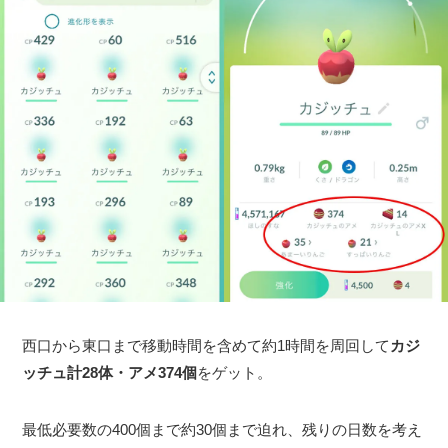
西口から東口まで移動時間を含めて約1時間を周回して
カジ
ッチュ計28体・アメ374個
をゲット。
最低必要数の400個まで約30個まで迫れ、残りの日数を考え