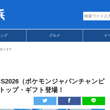
キング
グルメ
イ
あります
CS2026（ポケモンジャパンチャンピ
トップ・ギフト登場！