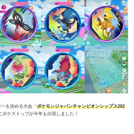
日本一を決める大会「
ポケモンジャパンチャンピオンシップス202
にポケストップが今年も出現しました！