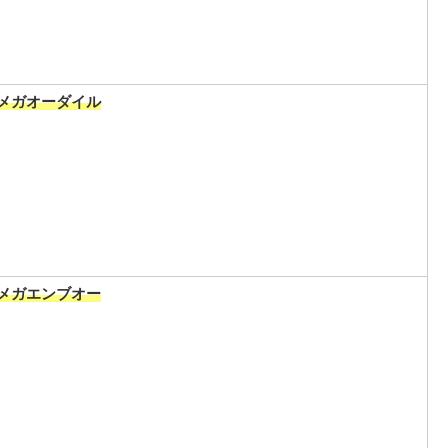
メガオーダイル
メガエンブオー