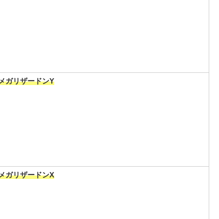
メガリザードンY
メガリザードンX