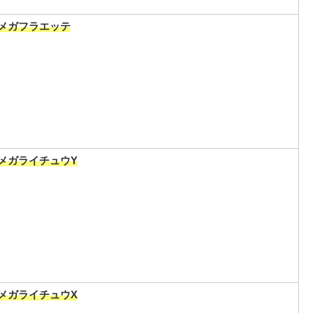
メガフラエッテ
メガライチュウY
メガライチュウX