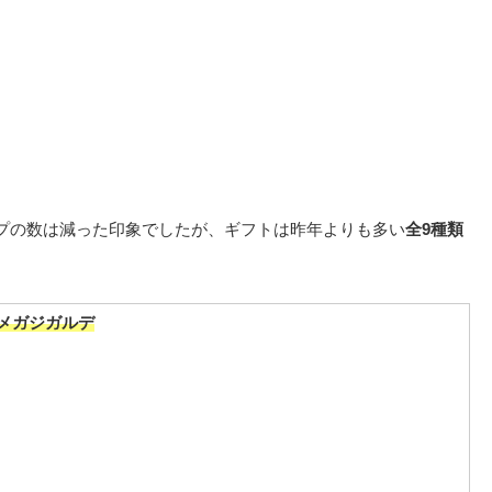
プの数は減った印象でしたが、ギフトは昨年よりも多い
全9種類
メガジガルデ