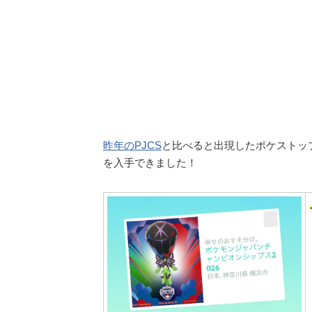
昨年のPJCS
と比べると出現したポケストッ
を入手できました！