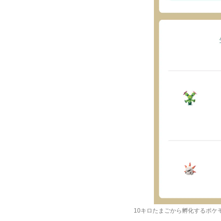
10キロたまごから孵化するポケ