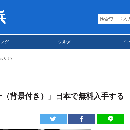
キング
グルメ
イ
あります
ー（背景付き）」日本で無料入手する