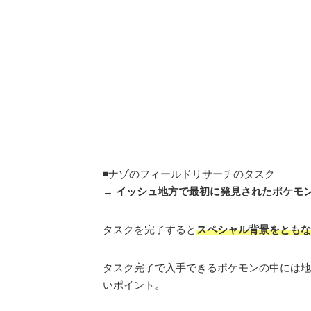
◾️ナゾのフィールドリサーチのタスク
→
イッシュ地方で最初に発見されたポケモン
タスクを完了すると
スペシャル背景をともな
タスク完了で入手できるポケモンの中には地
いポイント。