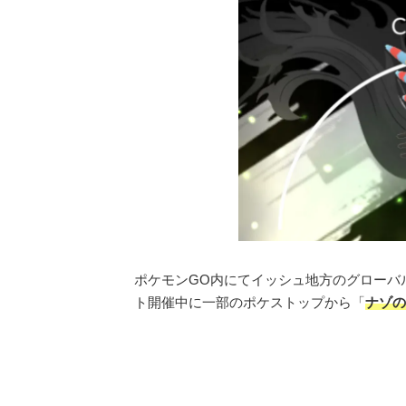
ポケモンGO内にてイッシュ地方のグローバ
ト開催中に一部のポケストップから「
ナゾの