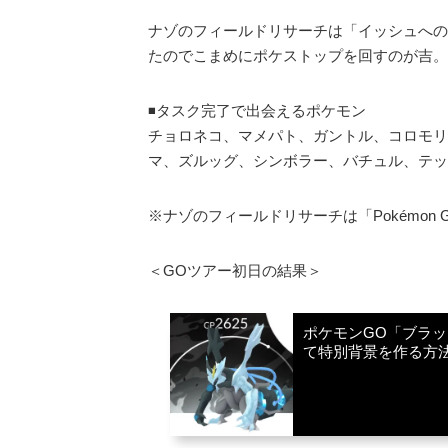
ナゾのフィールドリサーチは「イッシュへの
たのでこまめにポケストップを回すのが吉。
◾️タスク完了で出会えるポケモン
チョロネコ、マメパト、ガントル、コロモリ
マ、ズルッグ、シンボラー、バチュル、テッ
※ナゾのフィールドリサーチは「Pokémon 
＜GOツアー初日の結果＞
ポケモンGO「ブラ
て特別背景を作る方