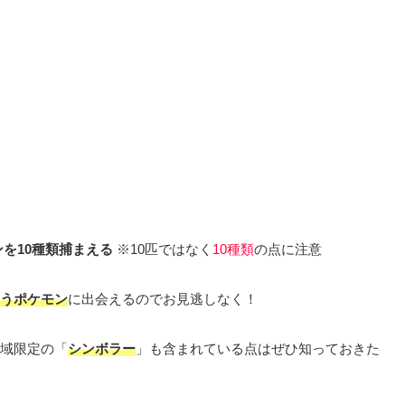
を10種類捕まえる
※10匹ではなく
10種類
の点に注意
うポケモン
に出会えるのでお見逃しなく！
域限定の「
シンボラー
」も含まれている点はぜひ知っておきた