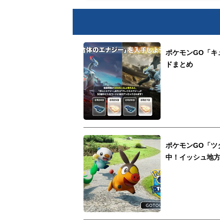
ポケモンGO「キ
ドまとめ
ポケモンGO「ツ
中！イッシュ地