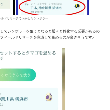
ールドリサーチで入手したシンボラー
返してシンボラーを狙うとなると延々と孵化する必要があるの
フィールドリサーチを意識して集めるのが良さそうです♪