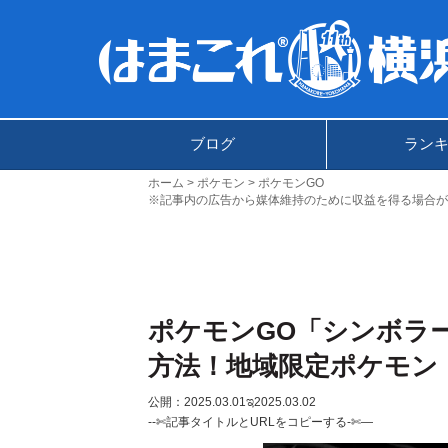
ブログ
ラン
ホーム
ポケモン
ポケモンGO
※記事内の広告から媒体維持のために収益を得る場合が
ポケモンGO「シンボラ
方法！地域限定ポケモン
公開：2025.03.01
ಇ2025.03.02
--✄記事タイトルとURLをコピーする-✄—