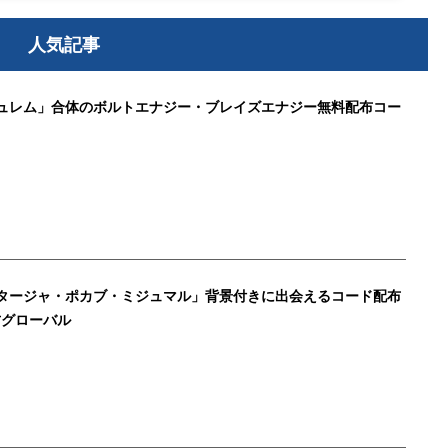
人気記事
ュレム」合体のボルトエナジー・ブレイズエナジー無料配布コー
タージャ・ポカブ・ミジュマル」背景付きに出会えるコード配布
方グローバル